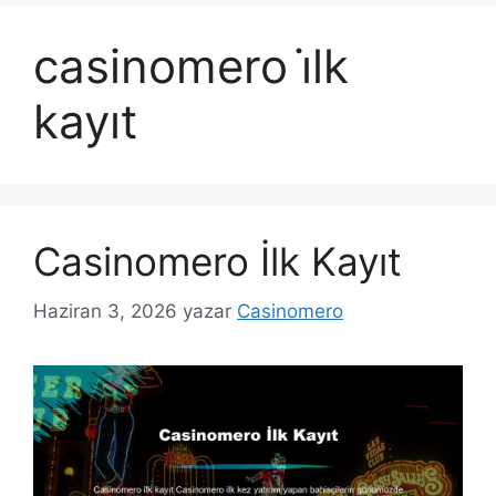
casinomero i̇lk
kayıt
Casinomero İlk Kayıt
Haziran 3, 2026
yazar
Casinomero