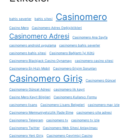
Casinomero
bahis severler
bahis sitesi
Casino Mero
Casinomero Adres Değişiklikleri
Casinomero Adresi
Casinomero Ana Sayfa
casinomero android uygulama
casinomero bahis severler
casinomero bahis sitesi
Casinomero Bağlantı İyi Kötü
Casinomero Blackjack Casino Oynamayı
casinomero casino sitesi
Casinomero En Hızlı Mobil
Casinomero Erişim Sorunları
Casinomero Giriş
Casinomero Güncel
Casinomero Güncel Adresi
casinomero i̇lk kayıt
Casino Mero Kayıt Bilgileri
Casinomero Kullanıcı Formu
casinomero lisans
Casinomero Lisans Belgeleri
casinomero maç izle
Casinomero Memnuniyetsizlik İfade Etme
casinomero site adresi
Casinomero Telegram
casinomero tv
casinomero tv izle
Casinomero Twitter
Casinomero Web Sitesi Anlaşılması
Casinomero Yeni Giriş
Casinomero Çevrimiçi Casino