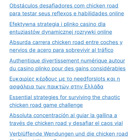
Obstáculos desafiadores com chicken road
para testar seus reflexos e habilidades online
Efektywna strategia i plinko casino dla
entuzjastów dynamicznej rozrywki online
Absurda carrera chicken road entre coches y
nervios de acero para sobrevivir al tráfico
Authentique divertissement numérique autour
du casino plinko pour des gains considérables
Ευκαιρίες κέρδους με το needforslots και η
ασφάλεια των παικτών στην Ελλάδα
Essential strategies for surviving the chaotic
chicken road game challenge
Absoluta concentración al guiar la gallina a
través de chicken road y desafiar el caos vial
Verblüffende Wendungen und die chicken road