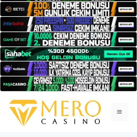
İçeriğe
atla
Menü