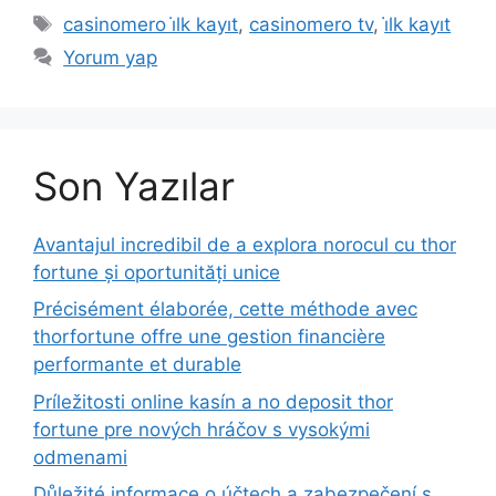
Etiketler
casinomero i̇lk kayıt
,
casinomero tv
,
i̇lk kayıt
Yorum yap
Son Yazılar
Avantajul incredibil de a explora norocul cu thor
fortune și oportunități unice
Précisément élaborée, cette méthode avec
thorfortune offre une gestion financière
performante et durable
Príležitosti online kasín a no deposit thor
fortune pre nových hráčov s vysokými
odmenami
Důležité informace o účtech a zabezpečení s