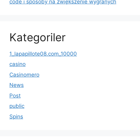
code i sposoby na zwiększenie wygranych
Kategoriler
1_lapapillote08.com_10000
casino
Casinomero
News
Post
public
Spins