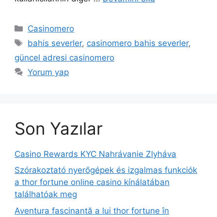
Kategoriler
Casinomero
Etiketler
bahis severler
,
casinomero bahis severler
,
güncel adresi casinomero
Yorum yap
Son Yazılar
Casino Rewards KYC Nahrávanie Zlyháva
Szórakoztató nyerőgépek és izgalmas funkciók
a thor fortune online casino kínálatában
találhatóak meg
Aventura fascinantă a lui thor fortune în