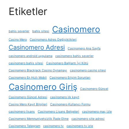
Etiketler
Casinomero
bahis severler
bahis sitesi
Casino Mero
Casinomero Adres Değişiklikleri
Casinomero Adresi
Casinomero Ana Sayfa
casinomero android uygulama
casinomero bahis severler
casinomero bahis sitesi
Casinomero Bağlantı İyi Kötü
Casinomero Blackjack Casino Oynamayı
casinomero casino sitesi
Casinomero En Hızlı Mobil
Casinomero Erişim Sorunları
Casinomero Giriş
Casinomero Güncel
Casinomero Güncel Adresi
casinomero i̇lk kayıt
Casino Mero Kayıt Bilgileri
Casinomero Kullanıcı Formu
casinomero lisans
Casinomero Lisans Belgeleri
casinomero maç izle
Casinomero Memnuniyetsizlik İfade Etme
casinomero site adresi
Casinomero Telegram
casinomero tv
casinomero tv izle