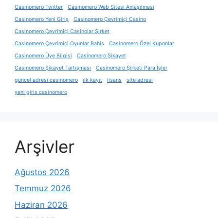
Casinomero Twitter
Casinomero Web Sitesi Anlaşılması
Casinomero Yeni Giriş
Casinomero Çevrimiçi Casino
Casinomero Çevrimiçi Casinolar Şirket
Casinomero Çevrimiçi Oyunlar Bahis
Casinomero Özel Kuponlar
Casinomero Üye Bilgisi
Casinomero Şikayet
Casinomero Şikayet Tartışması
Casinomero Şirketi Para İşler
güncel adresi casinomero
i̇lk kayıt
lisans
site adresi
yeni giris casinomero
Arşivler
Ağustos 2026
Temmuz 2026
Haziran 2026