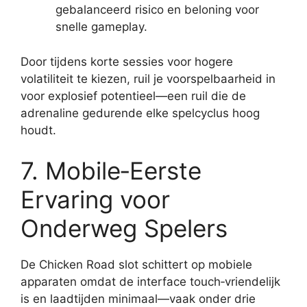
gebalanceerd risico en beloning voor
snelle gameplay.
Door tijdens korte sessies voor hogere
volatiliteit te kiezen, ruil je voorspelbaarheid in
voor explosief potentieel—een ruil die de
adrenaline gedurende elke spelcyclus hoog
houdt.
7. Mobile‑Eerste
Ervaring voor
Onderweg Spelers
De Chicken Road slot schittert op mobiele
apparaten omdat de interface touch‑vriendelijk
is en laadtijden minimaal—vaak onder drie