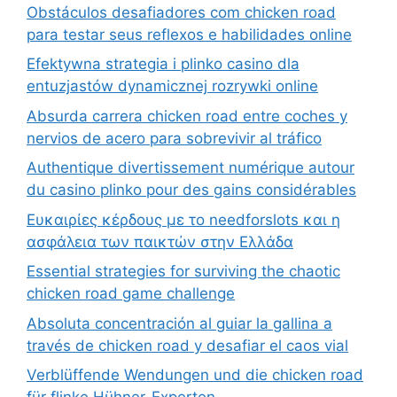
Obstáculos desafiadores com chicken road
para testar seus reflexos e habilidades online
Efektywna strategia i plinko casino dla
entuzjastów dynamicznej rozrywki online
Absurda carrera chicken road entre coches y
nervios de acero para sobrevivir al tráfico
Authentique divertissement numérique autour
du casino plinko pour des gains considérables
Ευκαιρίες κέρδους με το needforslots και η
ασφάλεια των παικτών στην Ελλάδα
Essential strategies for surviving the chaotic
chicken road game challenge
Absoluta concentración al guiar la gallina a
través de chicken road y desafiar el caos vial
Verblüffende Wendungen und die chicken road