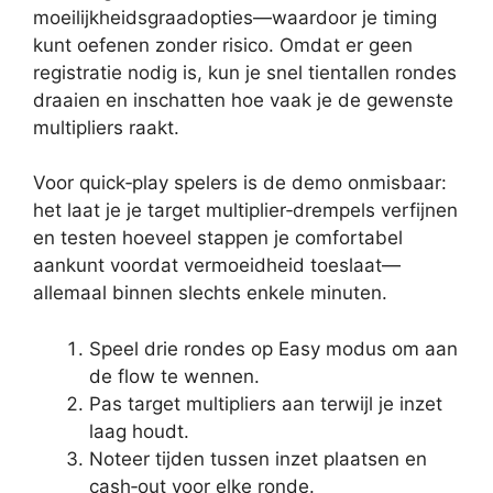
moeilijkheidsgraadopties—waardoor je timing
kunt oefenen zonder risico. Omdat er geen
registratie nodig is, kun je snel tientallen rondes
draaien en inschatten hoe vaak je de gewenste
multipliers raakt.
Voor quick‑play spelers is de demo onmisbaar:
het laat je je target multiplier‑drempels verfijnen
en testen hoeveel stappen je comfortabel
aankunt voordat vermoeidheid toeslaat—
allemaal binnen slechts enkele minuten.
Speel drie rondes op Easy modus om aan
de flow te wennen.
Pas target multipliers aan terwijl je inzet
laag houdt.
Noteer tijden tussen inzet plaatsen en
cash‑out voor elke ronde.