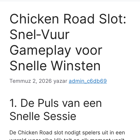
Chicken Road Slot:
Snel‑Vuur
Gameplay voor
Snelle Winsten
Temmuz 2, 2026
yazar
admin_c6db69
1. De Puls van een
Snelle Sessie
De Chicken Road slot nodigt spelers uit in een