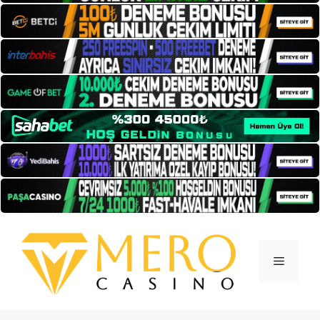
İçeriğe
atla
Menü