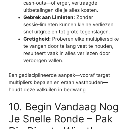
cash‑outs—of erger, vertraagde
uitbetalingen die je alles kosten.
Gebrek aan Limieten:
Zonder
sessie‑limieten kunnen kleine verliezen
snel uitgroeien tot grote tegenslagen.
Gretigheid:
Proberen elke multiplierspike
te vangen door te lang vast te houden,
resulteert vaak in alles verliezen door
verborgen vallen.
Een gedisciplineerde aanpak—vooraf target
multipliers bepalen en eraan vasthouden—
houdt deze valkuilen in bedwang.
10. Begin Vandaag Nog
Je Snelle Ronde – Pak