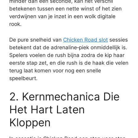
minder dan een seconde, kan het verschil
betekenen tussen een nette winst of het zien
verdwijnen van je inzet in een wolk digitale
rook.
De pure snelheid van
Chicken Road slot
sessies
betekent dat de adrenaline‑piek onmiddellijk is.
Spelers voelen de rush bijna zodra de kip haar
eerste stap zet, en die rush is de haak die velen
terug laat komen voor nog een snelle
speelbeurt.
2. Kernmechanica Die
Het Hart Laten
Kloppen