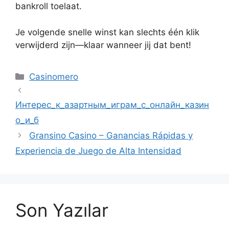
bankroll toelaat.
Je volgende snelle winst kan slechts één klik
verwijderd zijn—klaar wanneer jij dat bent!
Kategoriler
Casinomero
Интерес_к_азартным_играм_с_онлайн_казин
о_и_б
Gransino Casino – Ganancias Rápidas y
Experiencia de Juego de Alta Intensidad
Son Yazılar