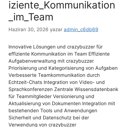
iziente_Kommunikation
_im_Team
Haziran 30, 2026
yazar
admin_c6db69
Innovative Lösungen und crazybuzzer für
effiziente Kommunikation im Team Effiziente
Aufgabenverwaltung mit crazybuzzer
Priorisierung und Kategorisierung von Aufgaben
Verbesserte Teamkommunikation durch
Echtzeit-Chats Integration von Video- und
Sprachkonferenzen Zentrale Wissensdatenbank
für Teammitglieder Versionierung und
Aktualisierung von Dokumenten Integration mit
bestehenden Tools und Anwendungen
Sicherheit und Datenschutz bei der
Verwendung von crazybuzzer