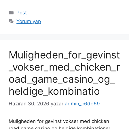
Kategoriler
Post
Yorum yap
Muligheden_for_gevinst
_vokser_med_chicken_r
oad_game_casino_og_
heldige_kombinatio
Haziran 30, 2026
yazar
admin_c6db69
Muligheden for gevinst vokser med chicken
road game casino og heldige kombinationer