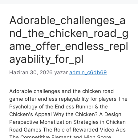
Adorable_challenges_a
nd_the_chicken_road_g
ame_offer_endless_repl
ayability_for_pl
Haziran 30, 2026
yazar
admin_c6db69
Adorable challenges and the chicken road
game offer endless replayability for players The
Psychology of the Endless Runner & the
Chicken's Appeal Why the Chicken? A Design
Perspective Monetization Strategies in Chicken
Road Games The Role of Rewarded Video Ads
The Competitive Element and High Score