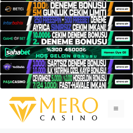
İçeriğe
atla
Menü