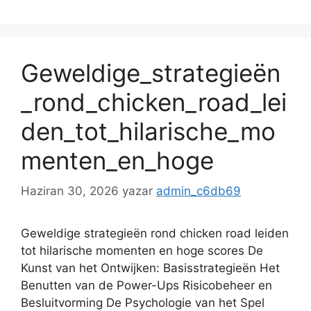
Geweldige_strategieën
_rond_chicken_road_lei
den_tot_hilarische_mo
menten_en_hoge
Haziran 30, 2026
yazar
admin_c6db69
Geweldige strategieën rond chicken road leiden
tot hilarische momenten en hoge scores De
Kunst van het Ontwijken: Basisstrategieën Het
Benutten van de Power-Ups Risicobeheer en
Besluitvorming De Psychologie van het Spel