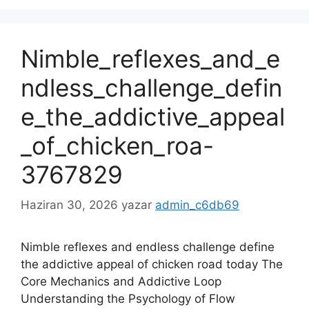
Nimble_reflexes_and_e
ndless_challenge_defin
e_the_addictive_appeal
_of_chicken_roa-
3767829
Haziran 30, 2026
yazar
admin_c6db69
Nimble reflexes and endless challenge define
the addictive appeal of chicken road today The
Core Mechanics and Addictive Loop
Understanding the Psychology of Flow