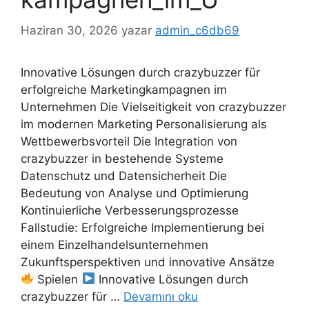
Haziran 30, 2026
yazar
admin_c6db69
Innovative Lösungen durch crazybuzzer für
erfolgreiche Marketingkampagnen im
Unternehmen Die Vielseitigkeit von crazybuzzer
im modernen Marketing Personalisierung als
Wettbewerbsvorteil Die Integration von
crazybuzzer in bestehende Systeme
Datenschutz und Datensicherheit Die
Bedeutung von Analyse und Optimierung
Kontinuierliche Verbesserungsprozesse
Fallstudie: Erfolgreiche Implementierung bei
einem Einzelhandelsunternehmen
Zukunftsperspektiven und innovative Ansätze
Spielen
Innovative Lösungen durch
crazybuzzer für …
Devamını oku