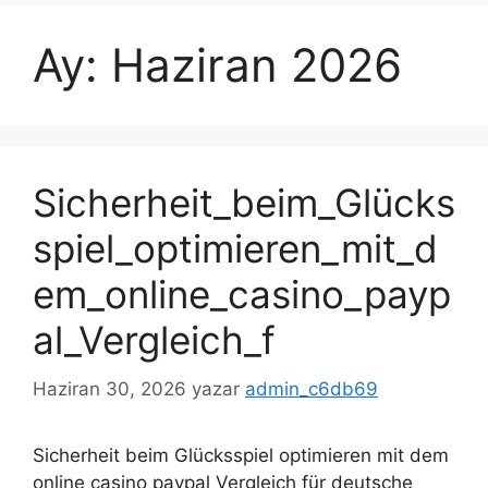
Ay:
Haziran 2026
Sicherheit_beim_Glücks
spiel_optimieren_mit_d
em_online_casino_payp
al_Vergleich_f
Haziran 30, 2026
yazar
admin_c6db69
Sicherheit beim Glücksspiel optimieren mit dem
online casino paypal Vergleich für deutsche