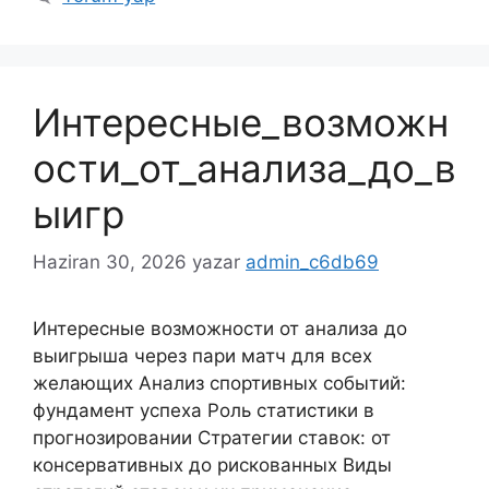
Интересные_возможн
ости_от_анализа_до_в
ыигр
Haziran 30, 2026
yazar
admin_c6db69
Интересные возможности от анализа до
выигрыша через пари матч для всех
желающих Анализ спортивных событий:
фундамент успеха Роль статистики в
прогнозировании Стратегии ставок: от
консервативных до рискованных Виды