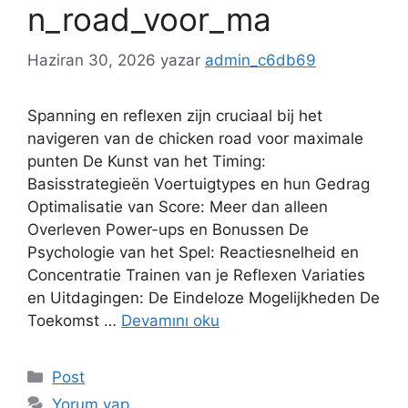
n_road_voor_ma
Haziran 30, 2026
yazar
admin_c6db69
Spanning en reflexen zijn cruciaal bij het
navigeren van de chicken road voor maximale
punten De Kunst van het Timing:
Basisstrategieën Voertuigtypes en hun Gedrag
Optimalisatie van Score: Meer dan alleen
Overleven Power-ups en Bonussen De
Psychologie van het Spel: Reactiesnelheid en
Concentratie Trainen van je Reflexen Variaties
en Uitdagingen: De Eindeloze Mogelijkheden De
Toekomst …
Devamını oku
Kategoriler
Post
Yorum yap