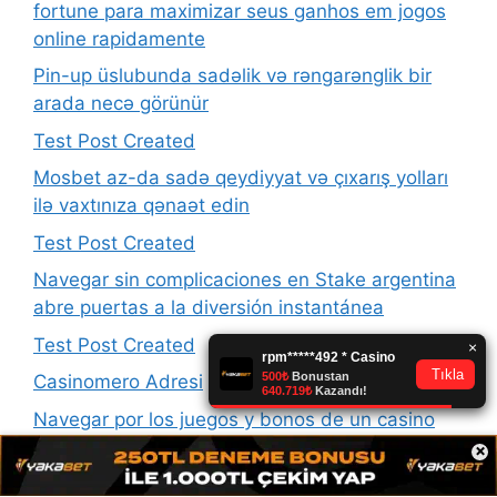
fortune para maximizar seus ganhos em jogos
online rapidamente
Pin-up üslubunda sadəlik və rəngarənglik bir
arada necə görünür
Test Post Created
Mosbet az-da sadə qeydiyyat və çıxarış yolları
ilə vaxtınıza qənaət edin
Test Post Created
Navegar sin complicaciones en Stake argentina
abre puertas a la diversión instantánea
Test Post Created
Casinomero Adresi
Navegar por los juegos y bonos de un casino
online en Argentina sin complicaciones
×
Test Post Created