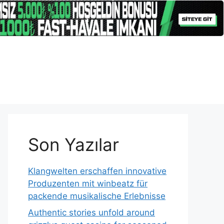
Son Yazılar
Klangwelten erschaffen innovative
Produzenten mit winbeatz für
packende musikalische Erlebnisse
Authentic stories unfold around