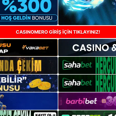
CASINOMERO GİRİŞ İÇİN TIKLAYINIZ!