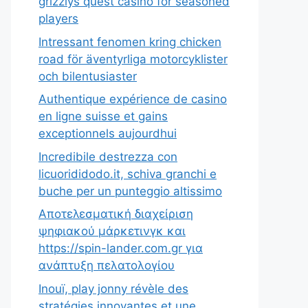
grizzlys quest casino for seasoned
players
Intressant fenomen kring chicken
road för äventyrliga motorcyklister
och bilentusiaster
Authentique expérience de casino
en ligne suisse et gains
exceptionnels aujourdhui
Incredibile destrezza con
licuorididodo.it, schiva granchi e
buche per un punteggio altissimo
Αποτελεσματική διαχείριση
ψηφιακού μάρκετινγκ και
https://spin-lander.com.gr για
ανάπτυξη πελατολογίου
Inouï, play jonny révèle des
stratégies innovantes et une