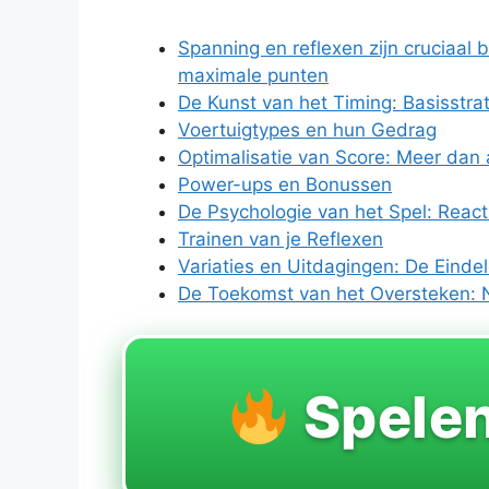
Spanning en reflexen zijn cruciaal 
maximale punten
De Kunst van het Timing: Basisstra
Voertuigtypes en hun Gedrag
Optimalisatie van Score: Meer dan 
Power-ups en Bonussen
De Psychologie van het Spel: React
Trainen van je Reflexen
Variaties en Uitdagingen: De Einde
De Toekomst van het Oversteken: 
Spele