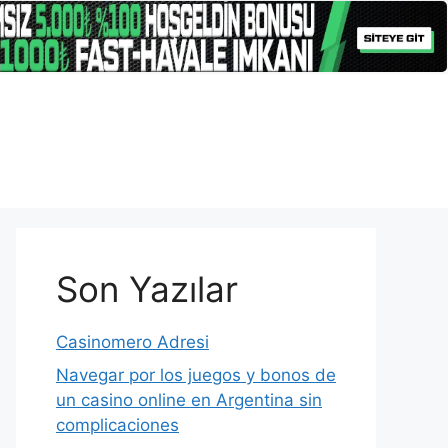
Son Yazılar
Casinomero Adresi
Navegar por los juegos y bonos de
un casino online en Argentina sin
complicaciones