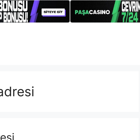
adresi
esi