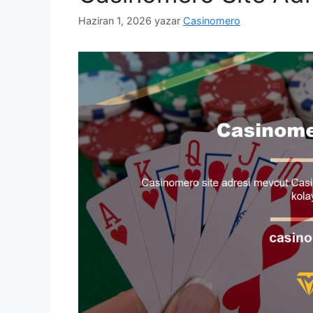
Haziran 1, 2026
yazar
Casinomero