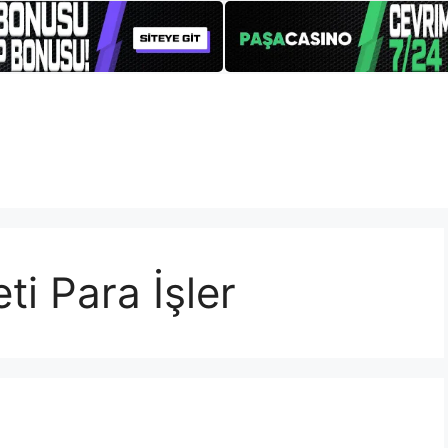
i Para İşler