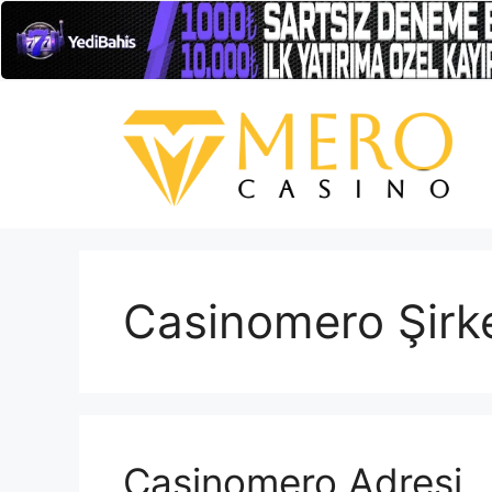
İçeriğe
atla
Casinomero Şirket
Casinomero Adresi