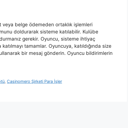
t veya belge ödemeden ortaklık işlemleri
munu doldurarak sisteme katılabilir. Kulübe
oldurmanız gerekir. Oyuncu, sisteme ihtiyaç
 katılmayı tamamlar. Oyuncuya, katıldığında size
ullanarak bir mesaj gönderin. Oyuncu bildirimlerin
ötü
,
Casinomero Şirketi Para İşler