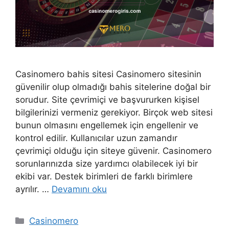
Casinomero bahis sitesi Casinomero sitesinin
güvenilir olup olmadığı bahis sitelerine doğal bir
sorudur. Site çevrimiçi ve başvururken kişisel
bilgilerinizi vermeniz gerekiyor. Birçok web sitesi
bunun olmasını engellemek için engellenir ve
kontrol edilir. Kullanıcılar uzun zamandır
çevrimiçi olduğu için siteye güvenir. Casinomero
sorunlarınızda size yardımcı olabilecek iyi bir
ekibi var. Destek birimleri de farklı birimlere
ayrılır. …
Devamını oku
Kategoriler
Casinomero