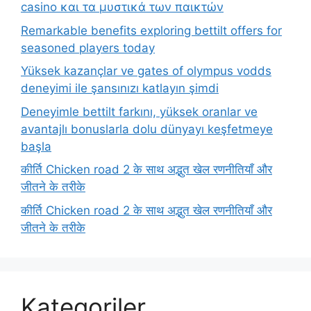
casino και τα μυστικά των παικτών
Remarkable benefits exploring bettilt offers for
seasoned players today
Yüksek kazançlar ve gates of olympus vodds
deneyimi ile şansınızı katlayın şimdi
Deneyimle bettilt farkını, yüksek oranlar ve
avantajlı bonuslarla dolu dünyayı keşfetmeye
başla
कीर्ति Chicken road 2 के साथ अद्भुत खेल रणनीतियाँ और
जीतने के तरीके
कीर्ति Chicken road 2 के साथ अद्भुत खेल रणनीतियाँ और
जीतने के तरीके
Kategoriler