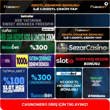
×
CASINOMERO GİRİŞ İÇİN TIKLAYINIZ!