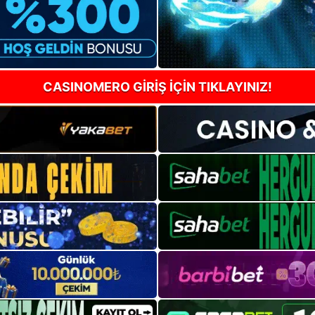
CASINOMERO GİRİŞ İÇİN TIKLAYINIZ!