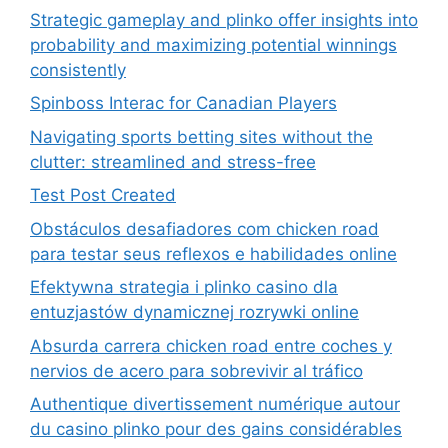
Strategic gameplay and plinko offer insights into
probability and maximizing potential winnings
consistently
Spinboss Interac for Canadian Players
Navigating sports betting sites without the
clutter: streamlined and stress-free
Test Post Created
Obstáculos desafiadores com chicken road
para testar seus reflexos e habilidades online
Efektywna strategia i plinko casino dla
entuzjastów dynamicznej rozrywki online
Absurda carrera chicken road entre coches y
nervios de acero para sobrevivir al tráfico
Authentique divertissement numérique autour
du casino plinko pour des gains considérables