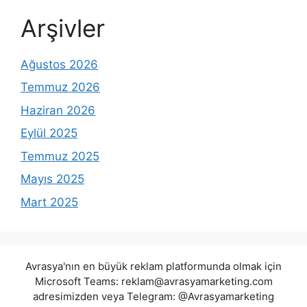
Arşivler
Ağustos 2026
Temmuz 2026
Haziran 2026
Eylül 2025
Temmuz 2025
Mayıs 2025
Mart 2025
Avrasya'nın en büyük reklam platformunda olmak için
Microsoft Teams:
reklam@avrasyamarketing.com
adresimizden veya Telegram: @Avrasyamarketing