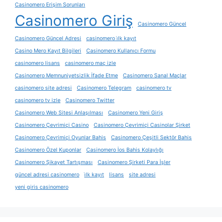
Casinomero Erişim Sorunları
Casinomero Giriş
Casinomero Güncel
Casinomero Güncel Adresi
casinomero i̇lk kayıt
Casino Mero Kayıt Bilgileri
Casinomero Kullanıcı Formu
casinomero lisans
casinomero maç izle
Casinomero Memnuniyetsizlik İfade Etme
Casinomero Sanal Maçlar
casinomero site adresi
Casinomero Telegram
casinomero tv
casinomero tv izle
Casinomero Twitter
Casinomero Web Sitesi Anlaşılması
Casinomero Yeni Giriş
Casinomero Çevrimiçi Casino
Casinomero Çevrimiçi Casinolar Şirket
Casinomero Çevrimiçi Oyunlar Bahis
Casinomero Çeşitli Sektör Bahis
Casinomero Özel Kuponlar
Casinomero İos Bahis Kolaylığı
Casinomero Şikayet Tartışması
Casinomero Şirketi Para İşler
güncel adresi casinomero
i̇lk kayıt
lisans
site adresi
yeni giris casinomero