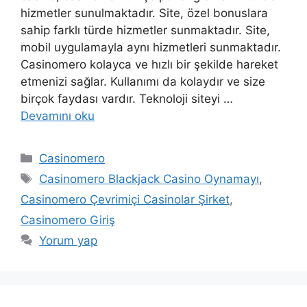
hizmetler sunulmaktadır. Site, özel bonuslara
sahip farklı türde hizmetler sunmaktadır. Site,
mobil uygulamayla aynı hizmetleri sunmaktadır.
Casinomero kolayca ve hızlı bir şekilde hareket
etmenizi sağlar. Kullanımı da kolaydır ve size
birçok faydası vardır. Teknoloji siteyi …
Devamını oku
Kategoriler
Casinomero
Etiketler
Casinomero Blackjack Casino Oynamayı
,
Casinomero Çevrimiçi Casinolar Şirket
,
Casinomero Giriş
Yorum yap