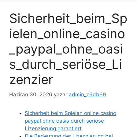
Sicherheit_beim_Sp
ielen_online_casino
_paypal_ohne_oasi
s_durch_seriöse_Li
zenzier
Haziran 30, 2026
yazar
admin_c6db69
Sicherheit beim Spielen online casino
paypal ohne oasis durch seriöse
Lizenzierung garantiert
Die Bedeutung der Lizenzierung bei