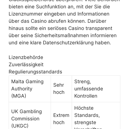
bieten eine Suchfunktion an, mit der Sie die
Lizenznummer eingeben und Informationen
über das Casino abrufen können. Darüber
hinaus sollte ein seriöses Casino transparent
über seine Sicherheitsmaßnahmen informieren
und eine klare Datenschutzerklärung haben.
Lizenzbehörde
Zuverlässigkeit
Regulierungsstandards
Malta Gaming
Streng,
Sehr
Authority
umfassende
hoch
(MGA)
Kontrollen
Höchste
UK Gambling
Extrem
Standards,
Commission
hoch
strengste
(UKGC)