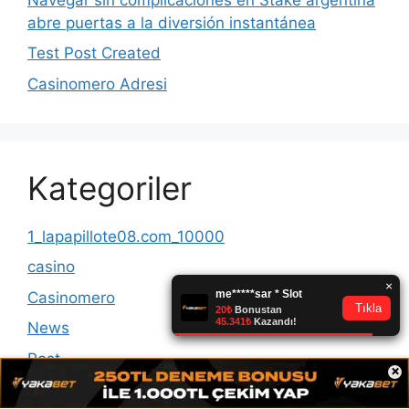
abre puertas a la diversión instantánea
Test Post Created
Casinomero Adresi
Kategoriler
1_lapapillote08.com_10000
casino
Casinomero
News
Post
×
public