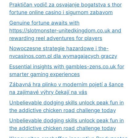
Praktičan vodič za osvajanje bogatstva s thor
fortune online casino i sigurnom zabavom
Genuine fortune awaits with
https://slotmonster-unitedkingdom.co.uk and
rewarding reel adventures for players
Nowoczesne strategie hazardowe i the-
nvcasinos.com.pl dla wymagających graczy
Essential insights with gambles-zens.co.uk for
smarter gaming experiences
Zábavná hra plinko v moderním pojetí a šance
na zajímavé výhry čekají na vás
Unbelievable dodging skills unlock peak fun in
the addictive chicken road challenge today
Unbelievable dodging skills unlock peak fun in
the addictive chicken road challenge today