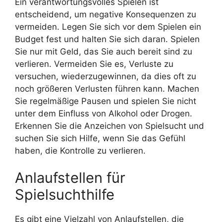
Ein verantwortungsvolles Spielen ist
entscheidend, um negative Konsequenzen zu
vermeiden. Legen Sie sich vor dem Spielen ein
Budget fest und halten Sie sich daran. Spielen
Sie nur mit Geld, das Sie auch bereit sind zu
verlieren. Vermeiden Sie es, Verluste zu
versuchen, wiederzugewinnen, da dies oft zu
noch größeren Verlusten führen kann. Machen
Sie regelmäßige Pausen und spielen Sie nicht
unter dem Einfluss von Alkohol oder Drogen.
Erkennen Sie die Anzeichen von Spielsucht und
suchen Sie sich Hilfe, wenn Sie das Gefühl
haben, die Kontrolle zu verlieren.
Anlaufstellen für
Spielsuchthilfe
Es gibt eine Vielzahl von Anlaufstellen, die