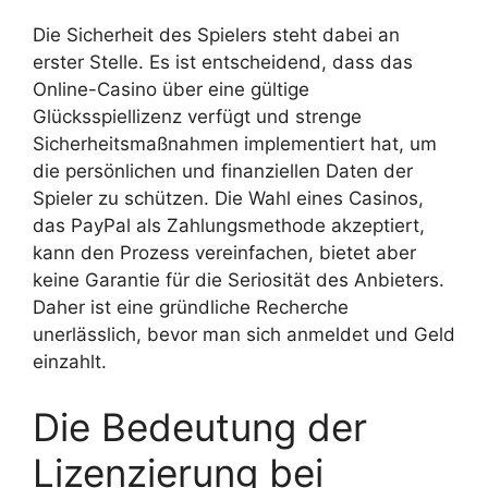
Die Sicherheit des Spielers steht dabei an
erster Stelle. Es ist entscheidend, dass das
Online-Casino über eine gültige
Glücksspiellizenz verfügt und strenge
Sicherheitsmaßnahmen implementiert hat, um
die persönlichen und finanziellen Daten der
Spieler zu schützen. Die Wahl eines Casinos,
das PayPal als Zahlungsmethode akzeptiert,
kann den Prozess vereinfachen, bietet aber
keine Garantie für die Seriosität des Anbieters.
Daher ist eine gründliche Recherche
unerlässlich, bevor man sich anmeldet und Geld
einzahlt.
Die Bedeutung der
Lizenzierung bei