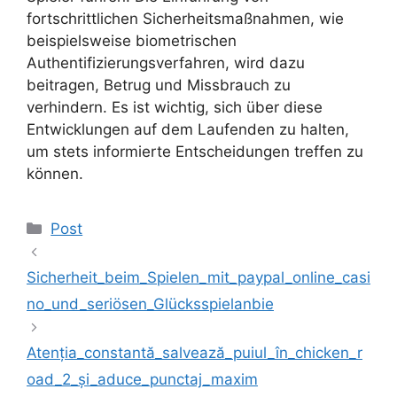
fortschrittlichen Sicherheitsmaßnahmen, wie
beispielsweise biometrischen
Authentifizierungsverfahren, wird dazu
beitragen, Betrug und Missbrauch zu
verhindern. Es ist wichtig, sich über diese
Entwicklungen auf dem Laufenden zu halten,
um stets informierte Entscheidungen treffen zu
können.
Kategoriler
Post
Sicherheit_beim_Spielen_mit_paypal_online_casi
no_und_seriösen_Glücksspielanbie
Atenția_constantă_salvează_puiul_în_chicken_r
oad_2_și_aduce_punctaj_maxim