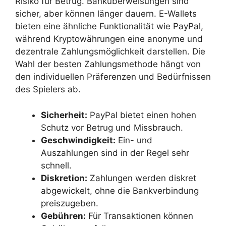
Risiko für Betrug. Banküberweisungen sind
sicher, aber können länger dauern. E-Wallets
bieten eine ähnliche Funktionalität wie PayPal,
während Kryptowährungen eine anonyme und
dezentrale Zahlungsmöglichkeit darstellen. Die
Wahl der besten Zahlungsmethode hängt von
den individuellen Präferenzen und Bedürfnissen
des Spielers ab.
Sicherheit:
PayPal bietet einen hohen
Schutz vor Betrug und Missbrauch.
Geschwindigkeit:
Ein- und
Auszahlungen sind in der Regel sehr
schnell.
Diskretion:
Zahlungen werden diskret
abgewickelt, ohne die Bankverbindung
preiszugeben.
Gebühren:
Für Transaktionen können