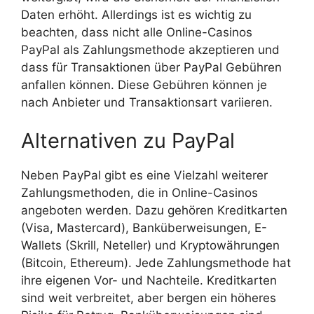
Daten erhöht. Allerdings ist es wichtig zu
beachten, dass nicht alle Online-Casinos
PayPal als Zahlungsmethode akzeptieren und
dass für Transaktionen über PayPal Gebühren
anfallen können. Diese Gebühren können je
nach Anbieter und Transaktionsart variieren.
Alternativen zu PayPal
Neben PayPal gibt es eine Vielzahl weiterer
Zahlungsmethoden, die in Online-Casinos
angeboten werden. Dazu gehören Kreditkarten
(Visa, Mastercard), Banküberweisungen, E-
Wallets (Skrill, Neteller) und Kryptowährungen
(Bitcoin, Ethereum). Jede Zahlungsmethode hat
ihre eigenen Vor- und Nachteile. Kreditkarten
sind weit verbreitet, aber bergen ein höheres