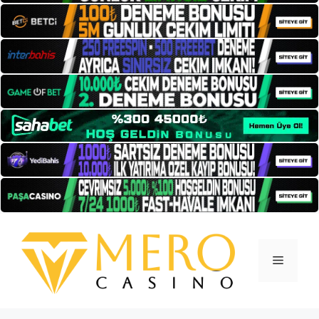
İçeriğe
atla
Menü