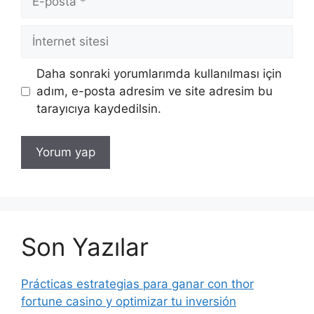
posta
İnternet
sitesi
Daha sonraki yorumlarımda kullanılması için
adım, e-posta adresim ve site adresim bu
tarayıcıya kaydedilsin.
Son Yazılar
Prácticas estrategias para ganar con thor
fortune casino y optimizar tu inversión