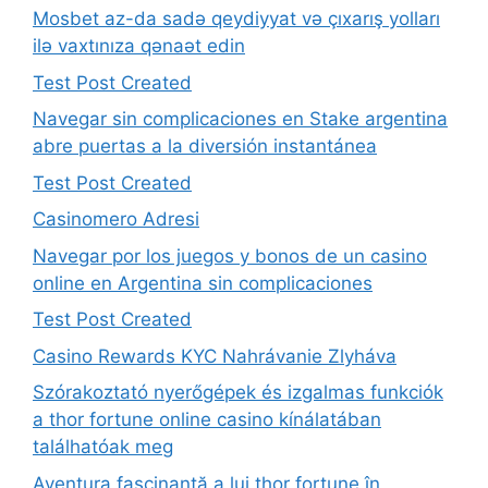
Mosbet az-da sadə qeydiyyat və çıxarış yolları
ilə vaxtınıza qənaət edin
Test Post Created
Navegar sin complicaciones en Stake argentina
abre puertas a la diversión instantánea
Test Post Created
Casinomero Adresi
Navegar por los juegos y bonos de un casino
online en Argentina sin complicaciones
Test Post Created
Casino Rewards KYC Nahrávanie Zlyháva
Szórakoztató nyerőgépek és izgalmas funkciók
a thor fortune online casino kínálatában
találhatóak meg
Aventura fascinantă a lui thor fortune în