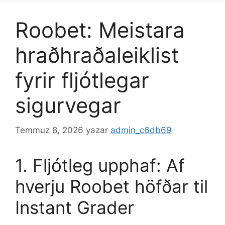
Roobet: Meistara
hraðhraðaleiklist
fyrir fljótlegar
sigurvegar
Temmuz 8, 2026
yazar
admin_c6db69
1. Fljótleg upphaf: Af
hverju Roobet höfðar til
Instant Grader