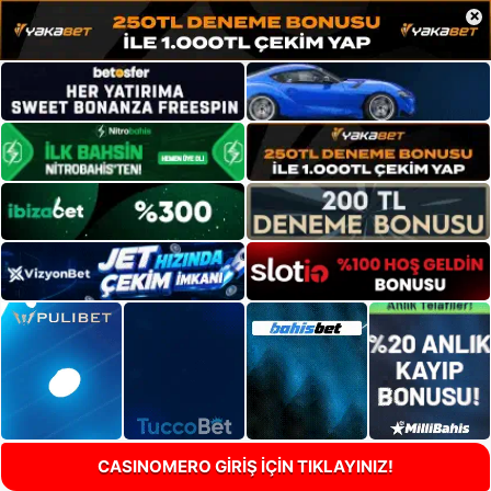
×
CASINOMERO GİRİŞ İÇİN TIKLAYINIZ!