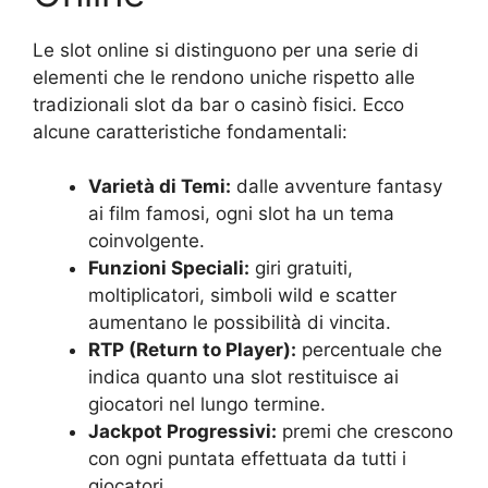
Le slot online si distinguono per una serie di
elementi che le rendono uniche rispetto alle
tradizionali slot da bar o casinò fisici. Ecco
alcune caratteristiche fondamentali:
Varietà di Temi:
dalle avventure fantasy
ai film famosi, ogni slot ha un tema
coinvolgente.
Funzioni Speciali:
giri gratuiti,
moltiplicatori, simboli wild e scatter
aumentano le possibilità di vincita.
RTP (Return to Player):
percentuale che
indica quanto una slot restituisce ai
giocatori nel lungo termine.
Jackpot Progressivi:
premi che crescono
con ogni puntata effettuata da tutti i
giocatori.