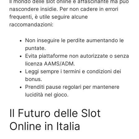
Il mondo delle slot online è affascinante ma può
nascondere insidie. Per non cadere in errori
frequenti, è utile seguire alcune
raccomandazioni:
Non inseguire le perdite aumentando le
puntate.
Evita piattaforme non autorizzate o senza
licenza AAMS/ADM.
Leggi sempre i termini e condizioni dei
bonus.
Prenditi pause regolari per mantenere
lucidità nel gioco.
Il Futuro delle Slot
Online in Italia