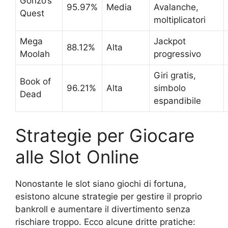
Gonzo’s
95.97%
Media
Avalanche,
Quest
moltiplicatori
Mega
Jackpot
88.12%
Alta
Moolah
progressivo
Giri gratis,
Book of
96.21%
Alta
simbolo
Dead
espandibile
Strategie per Giocare
alle Slot Online
Nonostante le slot siano giochi di fortuna,
esistono alcune strategie per gestire il proprio
bankroll e aumentare il divertimento senza
rischiare troppo. Ecco alcune dritte pratiche: