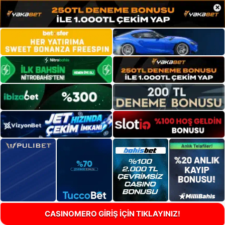
×
CASINOMERO GİRİŞ İÇİN TIKLAYINIZ!