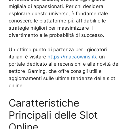
migliaia di appassionati. Per chi desidera
esplorare questo universo, è fondamentale
conoscere le piattaforme più affidabili e le
strategie migliori per massimizzare il
divertimento e le probabilità di successo.
Un ottimo punto di partenza per i giocatori
italiani è visitare
https://macaowins.it/
, un
portale dedicato alle recensioni e alle novità del
settore iGaming, che offre consigli utili e
aggiornamenti sulle ultime tendenze delle slot
online.
Caratteristiche
Principali delle Slot
Online