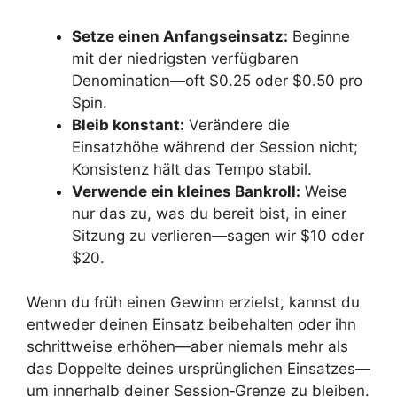
Setze einen Anfangseinsatz:
Beginne
mit der niedrigsten verfügbaren
Denomination—oft $0.25 oder $0.50 pro
Spin.
Bleib konstant:
Verändere die
Einsatzhöhe während der Session nicht;
Konsistenz hält das Tempo stabil.
Verwende ein kleines Bankroll:
Weise
nur das zu, was du bereit bist, in einer
Sitzung zu verlieren—sagen wir $10 oder
$20.
Wenn du früh einen Gewinn erzielst, kannst du
entweder deinen Einsatz beibehalten oder ihn
schrittweise erhöhen—aber niemals mehr als
das Doppelte deines ursprünglichen Einsatzes—
um innerhalb deiner Session‑Grenze zu bleiben.