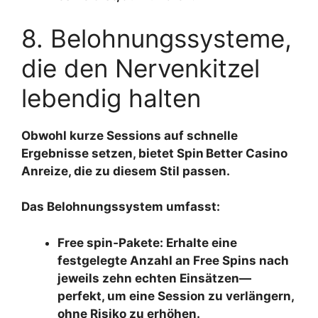
8. Belohnungssysteme,
die den Nervenkitzel
lebendig halten
Obwohl kurze Sessions auf schnelle
Ergebnisse setzen, bietet Spin Better Casino
Anreize, die zu diesem Stil passen.
Das Belohnungssystem umfasst:
Free spin‑Pakete:
Erhalte eine
festgelegte Anzahl an Free Spins nach
jeweils zehn echten Einsätzen—
perfekt, um eine Session zu verlängern,
ohne Risiko zu erhöhen.