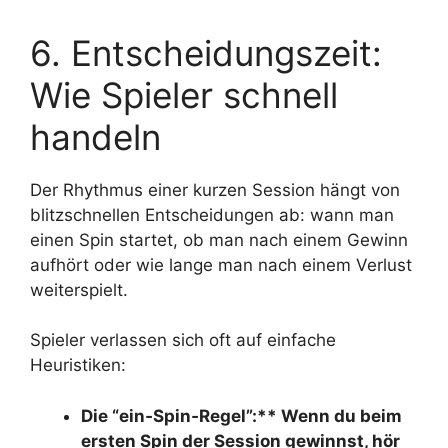
6. Entscheidungszeit:
Wie Spieler schnell
handeln
Der Rhythmus einer kurzen Session hängt von
blitzschnellen Entscheidungen ab: wann man
einen Spin startet, ob man nach einem Gewinn
aufhört oder wie lange man nach einem Verlust
weiterspielt.
Spieler verlassen sich oft auf einfache
Heuristiken:
Die “ein‑Spin‑Regel”:** Wenn du beim
ersten Spin der Session gewinnst, hör