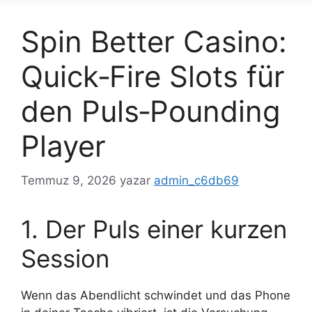
Spin Better Casino:
Quick‑Fire Slots für
den Puls‑Pounding
Player
Temmuz 9, 2026
yazar
admin_c6db69
1. Der Puls einer kurzen
Session
Wenn das Abendlicht schwindet und das Phone