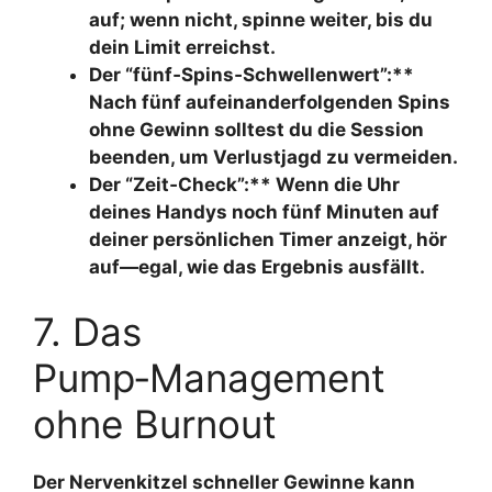
auf; wenn nicht, spinne weiter, bis du
dein Limit erreichst.
Der “fünf‑Spins‑Schwellenwert”:**
Nach fünf aufeinanderfolgenden Spins
ohne Gewinn solltest du die Session
beenden, um Verlustjagd zu vermeiden.
Der “Zeit‑Check”:** Wenn die Uhr
deines Handys noch fünf Minuten auf
deiner persönlichen Timer anzeigt, hör
auf—egal, wie das Ergebnis ausfällt.
7. Das
Pump‑Management
ohne Burnout
Der Nervenkitzel schneller Gewinne kann