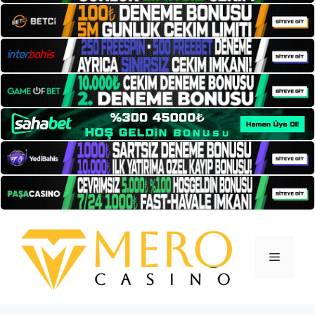
İçeriğe
atla
Menü