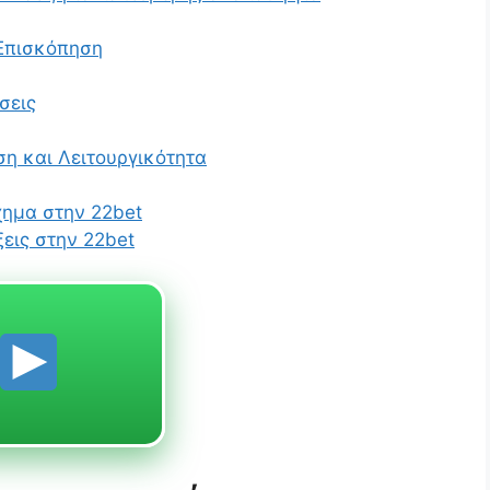
Επισκόπηση
σεις
η και Λειτουργικότητα
χημα στην 22bet
ξεις στην 22bet