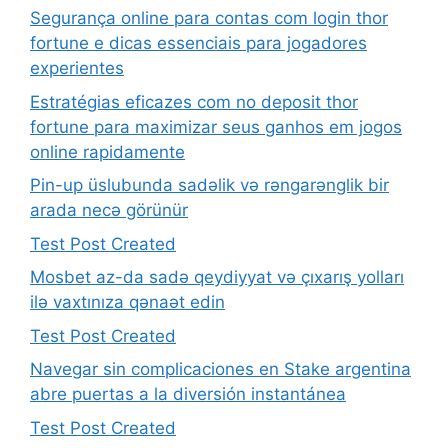
Segurança online para contas com login thor
fortune e dicas essenciais para jogadores
experientes
Estratégias eficazes com no deposit thor
fortune para maximizar seus ganhos em jogos
online rapidamente
Pin-up üslubunda sadəlik və rəngarənglik bir
arada necə görünür
Test Post Created
Mosbet az-da sadə qeydiyyat və çıxarış yolları
ilə vaxtınıza qənaət edin
Test Post Created
Navegar sin complicaciones en Stake argentina
abre puertas a la diversión instantánea
Test Post Created