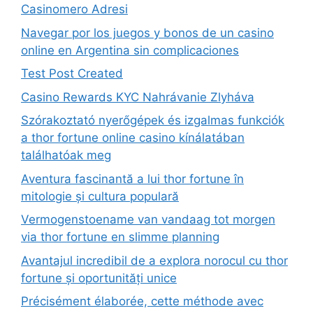
Casinomero Adresi
Navegar por los juegos y bonos de un casino
online en Argentina sin complicaciones
Test Post Created
Casino Rewards KYC Nahrávanie Zlyháva
Szórakoztató nyerőgépek és izgalmas funkciók
a thor fortune online casino kínálatában
találhatóak meg
Aventura fascinantă a lui thor fortune în
mitologie și cultura populară
Vermogenstoename van vandaag tot morgen
via thor fortune en slimme planning
Avantajul incredibil de a explora norocul cu thor
fortune și oportunități unice
Précisément élaborée, cette méthode avec