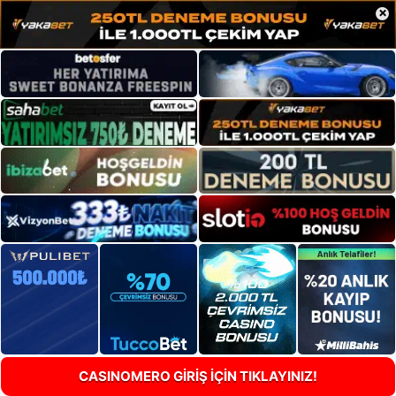
×
CASINOMERO GİRİŞ İÇİN TIKLAYINIZ!