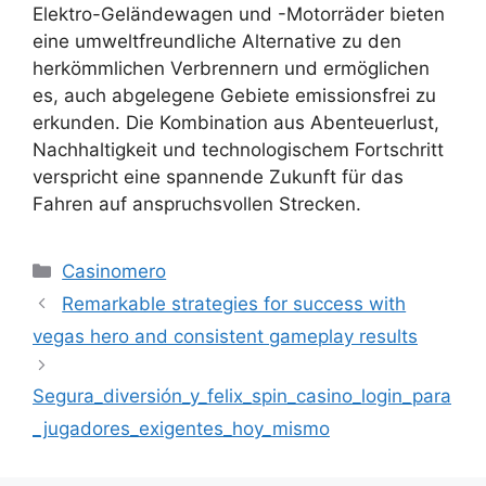
Elektro-Geländewagen und -Motorräder bieten
eine umweltfreundliche Alternative zu den
herkömmlichen Verbrennern und ermöglichen
es, auch abgelegene Gebiete emissionsfrei zu
erkunden. Die Kombination aus Abenteuerlust,
Nachhaltigkeit und technologischem Fortschritt
verspricht eine spannende Zukunft für das
Fahren auf anspruchsvollen Strecken.
Kategoriler
Casinomero
Remarkable strategies for success with
vegas hero and consistent gameplay results
Segura_diversión_y_felix_spin_casino_login_para
_jugadores_exigentes_hoy_mismo