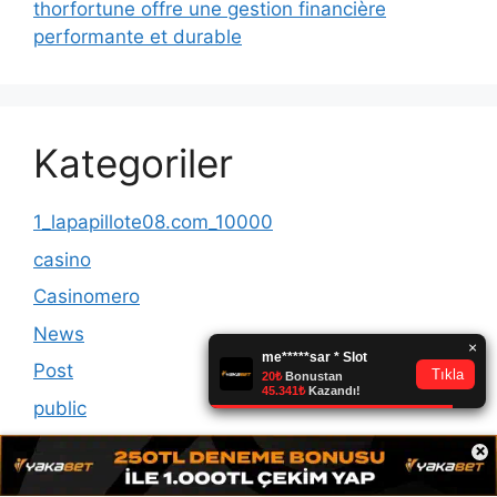
thorfortune offre une gestion financière
performante et durable
Kategoriler
1_lapapillote08.com_10000
casino
Casinomero
News
Post
public
Spins
×