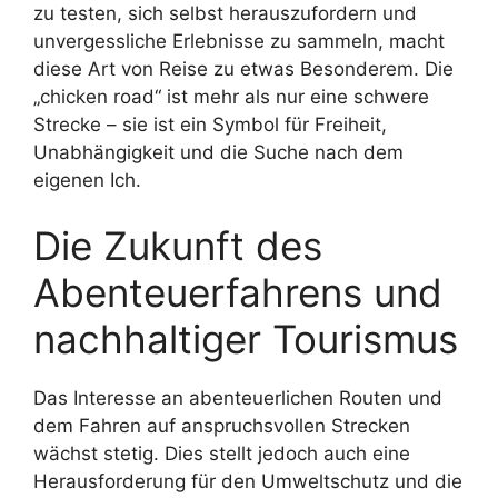
zu testen, sich selbst herauszufordern und
unvergessliche Erlebnisse zu sammeln, macht
diese Art von Reise zu etwas Besonderem. Die
„chicken road“ ist mehr als nur eine schwere
Strecke – sie ist ein Symbol für Freiheit,
Unabhängigkeit und die Suche nach dem
eigenen Ich.
Die Zukunft des
Abenteuerfahrens und
nachhaltiger Tourismus
Das Interesse an abenteuerlichen Routen und
dem Fahren auf anspruchsvollen Strecken
wächst stetig. Dies stellt jedoch auch eine
Herausforderung für den Umweltschutz und die