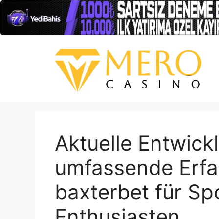
İçeriğe
atla
Aktuelle Entwick
umfassende Erfa
baxterbet für Sp
Enthusiasten