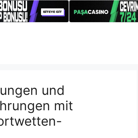
lungen und
hrungen mit
ortwetten-