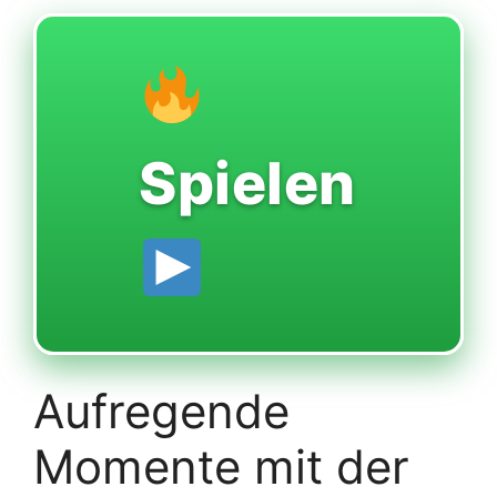
Spielen
Aufregende
Momente mit der