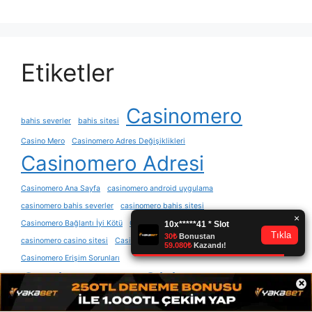
Etiketler
Casinomero
bahis severler
bahis sitesi
Casino Mero
Casinomero Adres Değişiklikleri
Casinomero Adresi
Casinomero Ana Sayfa
casinomero android uygulama
casinomero bahis severler
casinomero bahis sitesi
Casinomero Bağlantı İyi Kötü
Casinomero Blackjack Casino Oynamayı
casinomero casino sitesi
Casinomero En Hızlı Mobil
Casinomero Erişim Sorunları
Casinomero Giriş
×
Casinomero Güncel
Casinomero Güncel Adresi
casinomero i̇lk kayıt