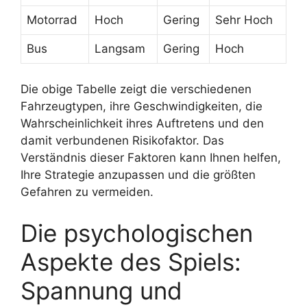
Motorrad
Hoch
Gering
Sehr Hoch
Bus
Langsam
Gering
Hoch
Die obige Tabelle zeigt die verschiedenen
Fahrzeugtypen, ihre Geschwindigkeiten, die
Wahrscheinlichkeit ihres Auftretens und den
damit verbundenen Risikofaktor. Das
Verständnis dieser Faktoren kann Ihnen helfen,
Ihre Strategie anzupassen und die größten
Gefahren zu vermeiden.
Die psychologischen
Aspekte des Spiels:
Spannung und