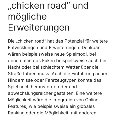
„chicken road“ und
mögliche
Erweiterungen
Die „chicken road“ hat das Potenzial für weitere
Entwicklungen und Erweiterungen. Denkbar
wären beispielsweise neue Spielmodi, bei
denen man das Küken beispielsweise auch bei
Nacht oder bei schlechtem Wetter über die
Straße führen muss. Auch die Einführung neuer
Hindernisse oder Fahrzeugtypen könnte das
Spiel noch herausfordernder und
abwechslungsreicher gestalten. Eine weitere
Möglichkeit wäre die Integration von Online-
Features, wie beispielsweise ein globales
Ranking oder die Möglichkeit, mit anderen