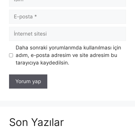
E-
posta
İnternet
sitesi
Daha sonraki yorumlarımda kullanılması için
adım, e-posta adresim ve site adresim bu
tarayıcıya kaydedilsin.
Son Yazılar