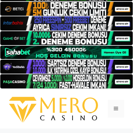
İçeriğe
atla
Menü