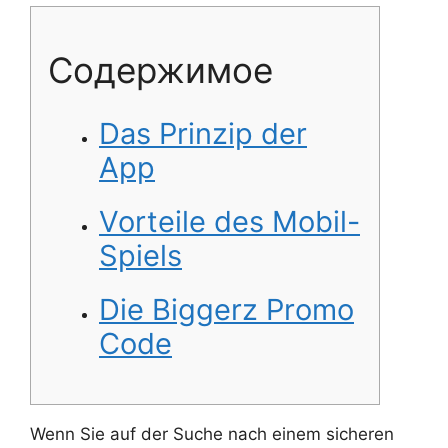
Содержимое
Das Prinzip der
App
Vorteile des Mobil-
Spiels
Die Biggerz Promo
Code
Wenn Sie auf der Suche nach einem sicheren