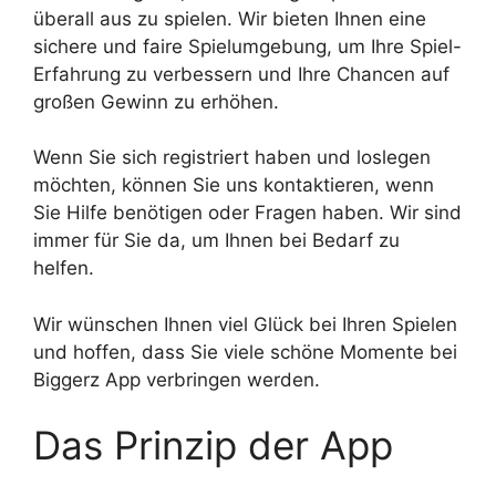
überall aus zu spielen. Wir bieten Ihnen eine
sichere und faire Spielumgebung, um Ihre Spiel-
Erfahrung zu verbessern und Ihre Chancen auf
großen Gewinn zu erhöhen.
Wenn Sie sich registriert haben und loslegen
möchten, können Sie uns kontaktieren, wenn
Sie Hilfe benötigen oder Fragen haben. Wir sind
immer für Sie da, um Ihnen bei Bedarf zu
helfen.
Wir wünschen Ihnen viel Glück bei Ihren Spielen
und hoffen, dass Sie viele schöne Momente bei
Biggerz App verbringen werden.
Das Prinzip der App