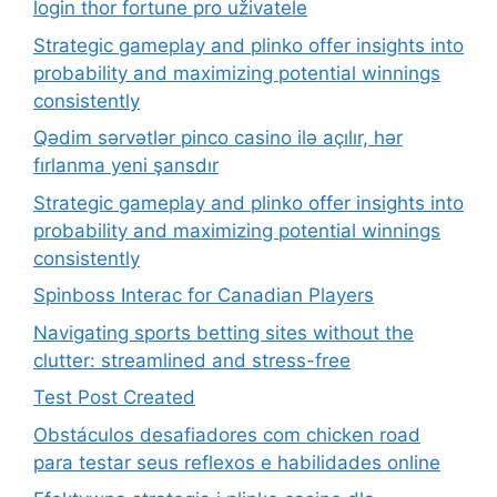
login thor fortune pro uživatele
Strategic gameplay and plinko offer insights into
probability and maximizing potential winnings
consistently
Qədim sərvətlər pinco casino ilə açılır, hər
fırlanma yeni şansdır
Strategic gameplay and plinko offer insights into
probability and maximizing potential winnings
consistently
Spinboss Interac for Canadian Players
Navigating sports betting sites without the
clutter: streamlined and stress-free
Test Post Created
Obstáculos desafiadores com chicken road
para testar seus reflexos e habilidades online