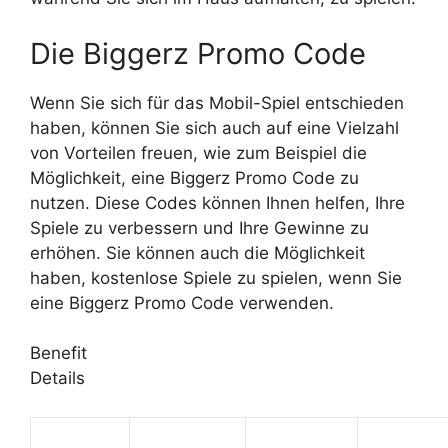
Die Biggerz Promo Code
Wenn Sie sich für das Mobil-Spiel entschieden
haben, können Sie sich auch auf eine Vielzahl
von Vorteilen freuen, wie zum Beispiel die
Möglichkeit, eine Biggerz Promo Code zu
nutzen. Diese Codes können Ihnen helfen, Ihre
Spiele zu verbessern und Ihre Gewinne zu
erhöhen. Sie können auch die Möglichkeit
haben, kostenlose Spiele zu spielen, wenn Sie
eine Biggerz Promo Code verwenden.
Benefit
Details