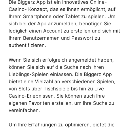
Die Biggerz App ist ein innovatives Online-
Casino- Konzept, das es Ihnen ermöglicht, auf
Ihrem Smartphone oder Tablet zu spielen. Um
sich bei der App anzumelden, benötigen Sie
lediglich einen Account zu erstellen und sich mit
Ihrem Benutzernamen und Passwort zu
authentifizieren.
Wenn Sie sich erfolgreich angemeldet haben,
können Sie sich auf die Suche nach Ihren
Lieblings-Spielen einlassen. Die Biggerz App
bietet eine Vielzahl an verschiedenen Spielen,
von Slots über Tischspiele bis hin zu Live-
Casino-Erlebnissen. Sie können auch Ihre
eigenen Favoriten erstellen, um Ihre Suche zu
vereinfachen.
Um Ihre Erfahrungen zu optimieren, bietet die