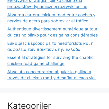
Efektywna strategia i plinko casino dla
entuzjastów dynamicznej rozrywki online
Absurda carrera chicken road entre coches y
nervios de acero para sobrevivir al tráfico
Authentique divertissement numérique autour
du casino plinko pour des gains considérables
Ευκαιρίες κέρδους με το needforslots και η
ασφάλεια των παικτών στην Ελλάδα
Essential strategies for surviving the chaotic
chicken road game challenge
Absoluta concentración al guiar la gallina a
través de chicken road y desafiar el caos vial
Kategoriler