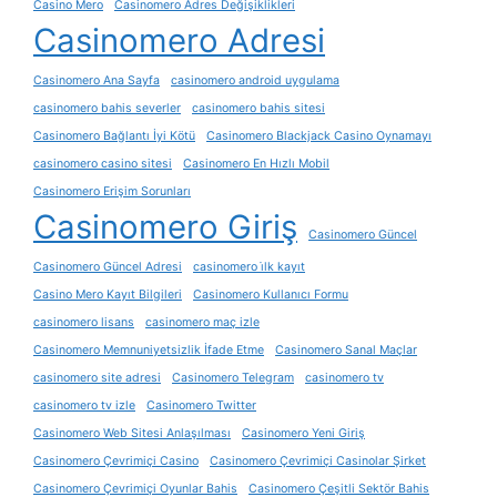
Casino Mero
Casinomero Adres Değişiklikleri
Casinomero Adresi
Casinomero Ana Sayfa
casinomero android uygulama
casinomero bahis severler
casinomero bahis sitesi
Casinomero Bağlantı İyi Kötü
Casinomero Blackjack Casino Oynamayı
casinomero casino sitesi
Casinomero En Hızlı Mobil
Casinomero Erişim Sorunları
Casinomero Giriş
Casinomero Güncel
Casinomero Güncel Adresi
casinomero i̇lk kayıt
Casino Mero Kayıt Bilgileri
Casinomero Kullanıcı Formu
casinomero lisans
casinomero maç izle
Casinomero Memnuniyetsizlik İfade Etme
Casinomero Sanal Maçlar
casinomero site adresi
Casinomero Telegram
casinomero tv
casinomero tv izle
Casinomero Twitter
Casinomero Web Sitesi Anlaşılması
Casinomero Yeni Giriş
Casinomero Çevrimiçi Casino
Casinomero Çevrimiçi Casinolar Şirket
Casinomero Çevrimiçi Oyunlar Bahis
Casinomero Çeşitli Sektör Bahis