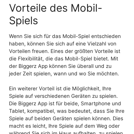
Vorteile des Mobil-
Spiels
Wenn Sie sich für das Mobil-Spiel entschieden
haben, können Sie sich auf eine Vielzahl von
Vorteilen freuen. Eines der größten Vorteile ist
die Flexibilität, die das Mobil-Spiel bietet. Mit
der Biggerz App können Sie überall und zu
jeder Zeit spielen, wann und wo Sie möchten.
Ein weiterer Vorteil ist die Möglichkeit, Ihre
Spiele auf verschiedenen Geräten zu spielen.
Die Biggerz App ist für beide, Smartphone und
Tablet, kompatibel, was bedeutet, dass Sie Ihre
Spiele auf beiden Geräten spielen können. Dies
macht es leicht, Ihre Spiele auf dem Weg oder
während Sie sich im Haus aufhalten, zu spielen.