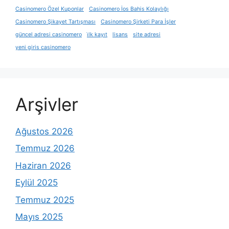
Casinomero Özel Kuponlar
Casinomero İos Bahis Kolaylığı
Casinomero Şikayet Tartışması
Casinomero Şirketi Para İşler
güncel adresi casinomero
i̇lk kayıt
lisans
site adresi
yeni giris casinomero
Arşivler
Ağustos 2026
Temmuz 2026
Haziran 2026
Eylül 2025
Temmuz 2025
Mayıs 2025