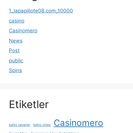
1_lapapillote08.com_10000
casino
Casinomero
News
Post
public
Spins
Etiketler
Casinomero
bahis severler
bahis sitesi