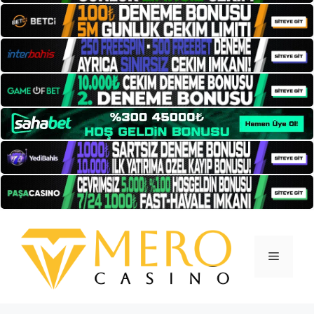
İçeriğe
atla
Menü