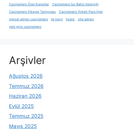
Casinomero Özel Kuponlar
Casinomero İos Bahis Kolaylığı
Casinomero Şikayet Tartışması
Casinomero Şirketi Para İşler
güncel adresi casinomero
i̇lk kayıt
lisans
site adresi
yeni giris casinomero
Arşivler
Ağustos 2026
Temmuz 2026
Haziran 2026
Eylül 2025
Temmuz 2025
Mayıs 2025