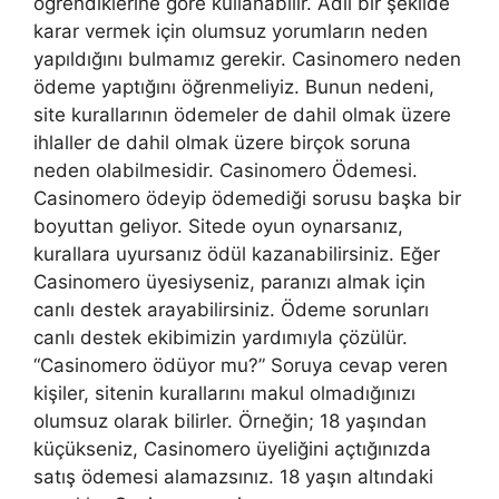
öğrendiklerine göre kullanabilir. Adil bir şekilde
karar vermek için olumsuz yorumların neden
yapıldığını bulmamız gerekir. Casinomero neden
ödeme yaptığını öğrenmeliyiz. Bunun nedeni,
site kurallarının ödemeler de dahil olmak üzere
ihlaller de dahil olmak üzere birçok soruna
neden olabilmesidir. Casinomero Ödemesi.
Casinomero ödeyip ödemediği sorusu başka bir
boyuttan geliyor. Sitede oyun oynarsanız,
kurallara uyursanız ödül kazanabilirsiniz. Eğer
Casinomero üyesiyseniz, paranızı almak için
canlı destek arayabilirsiniz. Ödeme sorunları
canlı destek ekibimizin yardımıyla çözülür.
“Casinomero ödüyor mu?” Soruya cevap veren
kişiler, sitenin kurallarını makul olmadığınızı
olumsuz olarak bilirler. Örneğin; 18 yaşından
küçükseniz, Casinomero üyeliğini açtığınızda
satış ödemesi alamazsınız. 18 yaşın altındaki