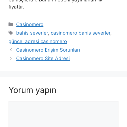
fiyattır.
Kategoriler
Casinomero
Etiketler
bahis severler
,
casinomero bahis severler
,
güncel adresi casinomero
Casinomero Erişim Sorunları
Casinomero Site Adresi
Yorum yapın
Yorum