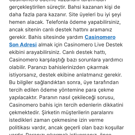
gerçekleştirilen süreçtir. Bahsi kazanan kişi de
daha fazla para kazanır. Site üyeleri bu iyi şeyi
hemen alacak. Telefonla ödeme yapabilirsiniz,
ancak sitenin canlı destek hattını aramanız
gerekir. Bahis sitesinde yardım
Casinomero
Son Adresi
almak için Casinomero Live Destek
ekibini arayabilirsiniz. Canlı destek hattı,
Casinomero karşılaştığı bazı sorunlara yardımcı
olabilir. Paranızı bahislerinizden çıkarmak
istiyorsanız, destek ekibine anlatmanız gerekir.
Bu bilgiler sağlandıktan sonra, üye tarafından
tercih edilen ödeme yöntemine para çekme
yapılacaktır. Paranın nasıl çekileceği sorusu,
Casinomero bahis için tercih edenlerin dikkatini
çekmektedir. Şirketin müşterilerin paralarını
istedikleri zaman çekmesine izin verme
politikası vardır, ancak geçerli olan bazı koşullar