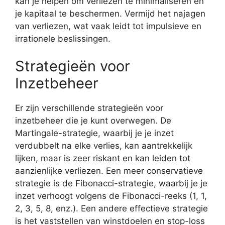
kan je helpen om verliezen te minimaliseren en
je kapitaal te beschermen. Vermijd het najagen
van verliezen, wat vaak leidt tot impulsieve en
irrationele beslissingen.
Strategieën voor
Inzetbeheer
Er zijn verschillende strategieën voor
inzetbeheer die je kunt overwegen. De
Martingale-strategie, waarbij je je inzet
verdubbelt na elke verlies, kan aantrekkelijk
lijken, maar is zeer riskant en kan leiden tot
aanzienlijke verliezen. Een meer conservatieve
strategie is de Fibonacci-strategie, waarbij je je
inzet verhoogt volgens de Fibonacci-reeks (1, 1,
2, 3, 5, 8, enz.). Een andere effectieve strategie
is het vaststellen van winstdoelen en stop-loss