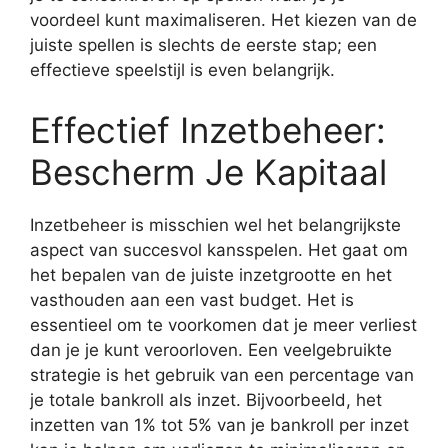
voordeel kunt maximaliseren. Het kiezen van de
juiste spellen is slechts de eerste stap; een
effectieve speelstijl is even belangrijk.
Effectief Inzetbeheer:
Bescherm Je Kapitaal
Inzetbeheer is misschien wel het belangrijkste
aspect van succesvol kansspelen. Het gaat om
het bepalen van de juiste inzetgrootte en het
vasthouden aan een vast budget. Het is
essentieel om te voorkomen dat je meer verliest
dan je je kunt veroorloven. Een veelgebruikte
strategie is het gebruik van een percentage van
je totale bankroll als inzet. Bijvoorbeeld, het
inzetten van 1% tot 5% van je bankroll per inzet