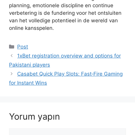
planning, emotionele discipline en continue
verbetering is de fundering voor het ontsluiten
van het volledige potentieel in de wereld van
online kansspelen.
Kategoriler
Post
1xBet registration overview and options for
Pakistani players
Casabet Quick Play Slots: Fast‑Fire Gaming
for Instant Wins
Yorum yapın
Yorum