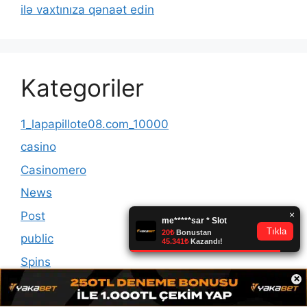
ilə vaxtınıza qənaət edin
Kategoriler
1_lapapillote08.com_10000
casino
Casinomero
News
Post
public
Spins
×