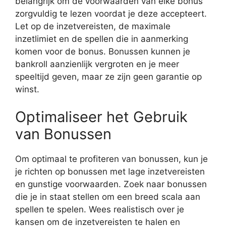
belangrijk om de voorwaarden van elke bonus
zorgvuldig te lezen voordat je deze accepteert.
Let op de inzetvereisten, de maximale
inzetlimiet en de spellen die in aanmerking
komen voor de bonus. Bonussen kunnen je
bankroll aanzienlijk vergroten en je meer
speeltijd geven, maar ze zijn geen garantie op
winst.
Optimaliseer het Gebruik
van Bonussen
Om optimaal te profiteren van bonussen, kun je
je richten op bonussen met lage inzetvereisten
en gunstige voorwaarden. Zoek naar bonussen
die je in staat stellen om een breed scala aan
spellen te spelen. Wees realistisch over je
kansen om de inzetvereisten te halen en