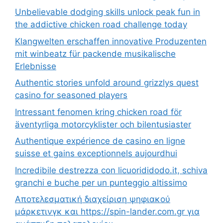
Unbelievable dodging skills unlock peak fun in
the addictive chicken road challenge today
Klangwelten erschaffen innovative Produzenten
mit winbeatz für packende musikalische
Erlebnisse
Authentic stories unfold around grizzlys quest
casino for seasoned players
Intressant fenomen kring chicken road för
äventyrliga motorcyklister och bilentusiaster
Authentique expérience de casino en ligne
suisse et gains exceptionnels aujourdhui
Incredibile destrezza con licuorididodo.it, schiva
granchi e buche per un punteggio altissimo
Αποτελεσματική διαχείριση ψηφιακού
μάρκετινγκ και https://spin-lander.com.gr για