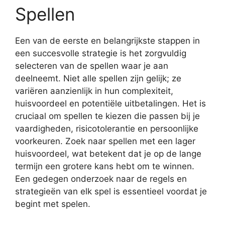
Spellen
Een van de eerste en belangrijkste stappen in
een succesvolle strategie is het zorgvuldig
selecteren van de spellen waar je aan
deelneemt. Niet alle spellen zijn gelijk; ze
variëren aanzienlijk in hun complexiteit,
huisvoordeel en potentiële uitbetalingen. Het is
cruciaal om spellen te kiezen die passen bij je
vaardigheden, risicotolerantie en persoonlijke
voorkeuren. Zoek naar spellen met een lager
huisvoordeel, wat betekent dat je op de lange
termijn een grotere kans hebt om te winnen.
Een gedegen onderzoek naar de regels en
strategieën van elk spel is essentieel voordat je
begint met spelen.