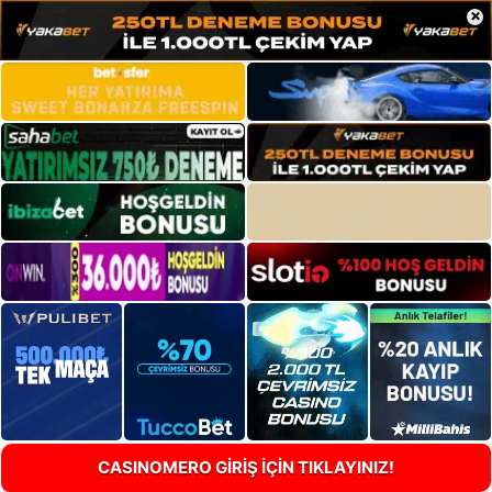
×
CASINOMERO GİRİŞ İÇİN TIKLAYINIZ!