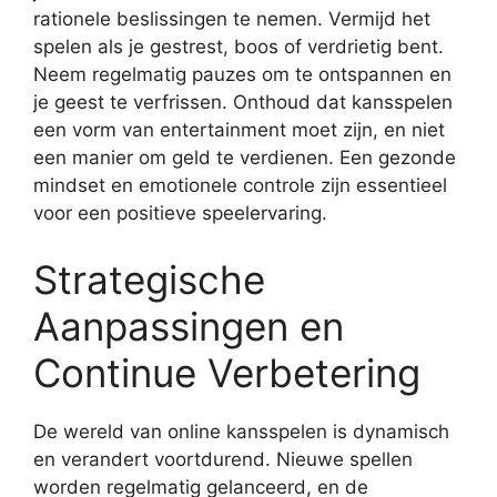
rationele beslissingen te nemen. Vermijd het
spelen als je gestrest, boos of verdrietig bent.
Neem regelmatig pauzes om te ontspannen en
je geest te verfrissen. Onthoud dat kansspelen
een vorm van entertainment moet zijn, en niet
een manier om geld te verdienen. Een gezonde
mindset en emotionele controle zijn essentieel
voor een positieve speelervaring.
Strategische
Aanpassingen en
Continue Verbetering
De wereld van online kansspelen is dynamisch
en verandert voortdurend. Nieuwe spellen
worden regelmatig gelanceerd, en de