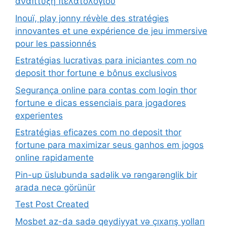
ανάπτυξη πελατολογίου
Inouï, play jonny révèle des stratégies
innovantes et une expérience de jeu immersive
pour les passionnés
Estratégias lucrativas para iniciantes com no
deposit thor fortune e bônus exclusivos
Segurança online para contas com login thor
fortune e dicas essenciais para jogadores
experientes
Estratégias eficazes com no deposit thor
fortune para maximizar seus ganhos em jogos
online rapidamente
Pin-up üslubunda sadəlik və rəngarənglik bir
arada necə görünür
Test Post Created
Mosbet az-da sadə qeydiyyat və çıxarış yolları