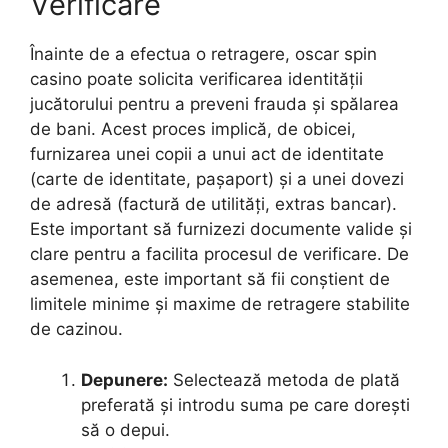
Verificare
Înainte de a efectua o retragere, oscar spin
casino poate solicita verificarea identității
jucătorului pentru a preveni frauda și spălarea
de bani. Acest proces implică, de obicei,
furnizarea unei copii a unui act de identitate
(carte de identitate, pașaport) și a unei dovezi
de adresă (factură de utilități, extras bancar).
Este important să furnizezi documente valide și
clare pentru a facilita procesul de verificare. De
asemenea, este important să fii conștient de
limitele minime și maxime de retragere stabilite
de cazinou.
Depunere:
Selectează metoda de plată
preferată și introdu suma pe care dorești
să o depui.