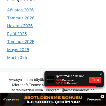
Ağustos 2026
Temmuz 2026
Haziran 2026
Eylül 2025
Temmuz 2025
Mayıs 2025
Mart 2025
Avrasya'nın en büyük reklam platformunda olmak için
Microsoft Teams:
reklam@avrasyamarketing.com
adresimizden veya Telegram: @Avrasyamarketing
adresimizden irtibat kurabilirsiniz. (Tek iletişim
×
adreslerimiz teams / telegram ve mail adresimizdir.
Harici hiçbir iletişim adresimiz bulunmamaktadır.