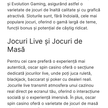
și Evolution Gaming, asigurând astfel o
varietate de jocuri de înaltă calitate și cu grafică
atractivă. Sloturile sunt, fără îndoială, cele mai
populare jocuri, oferind o gamă largă de teme,
funcții bonus și potențial de câștig ridicat.
Jocuri Live și Jocuri de
Masă
Pentru cei care preferă o experiență mai
autentică, oscar spin casino oferă o secțiune
dedicată jocurilor live, unde poți juca ruletă,
blackjack, baccarat și poker cu dealeri reali.
Jocurile live transmit atmosfera unui cazinou
real direct pe ecranul tău, oferind o interacțiune
socială și o experiență imersivă. În plus, oscar
spin casino oferă o varietate de jocuri de masă