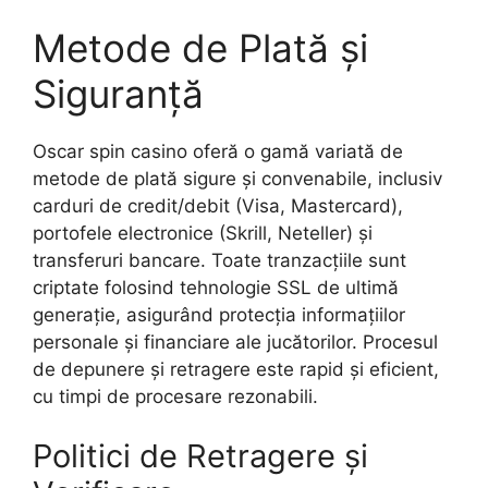
Metode de Plată și
Siguranță
Oscar spin casino oferă o gamă variată de
metode de plată sigure și convenabile, inclusiv
carduri de credit/debit (Visa, Mastercard),
portofele electronice (Skrill, Neteller) și
transferuri bancare. Toate tranzacțiile sunt
criptate folosind tehnologie SSL de ultimă
generație, asigurând protecția informațiilor
personale și financiare ale jucătorilor. Procesul
de depunere și retragere este rapid și eficient,
cu timpi de procesare rezonabili.
Politici de Retragere și