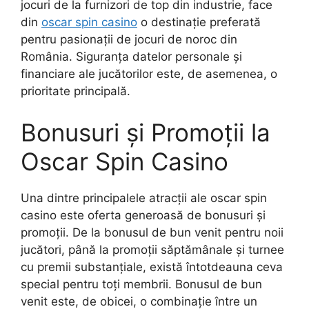
jocuri de la furnizori de top din industrie, face
din
oscar spin casino
o destinație preferată
pentru pasionații de jocuri de noroc din
România. Siguranța datelor personale și
financiare ale jucătorilor este, de asemenea, o
prioritate principală.
Bonusuri și Promoții la
Oscar Spin Casino
Una dintre principalele atracții ale oscar spin
casino este oferta generoasă de bonusuri și
promoții. De la bonusul de bun venit pentru noii
jucători, până la promoții săptămânale și turnee
cu premii substanțiale, există întotdeauna ceva
special pentru toți membrii. Bonusul de bun
venit este, de obicei, o combinație între un