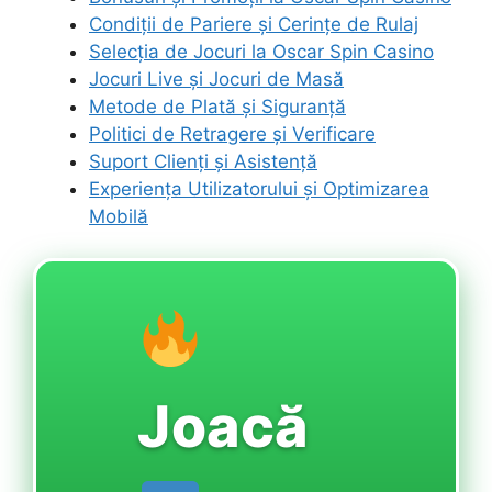
Condiții de Pariere și Cerințe de Rulaj
Selecția de Jocuri la Oscar Spin Casino
Jocuri Live și Jocuri de Masă
Metode de Plată și Siguranță
Politici de Retragere și Verificare
Suport Clienți și Asistență
Experiența Utilizatorului și Optimizarea
Mobilă
Joacă