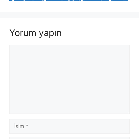
Yorum yapın
Yorum
İsim