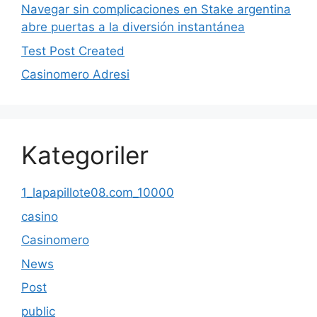
Navegar sin complicaciones en Stake argentina
abre puertas a la diversión instantánea
Test Post Created
Casinomero Adresi
Kategoriler
1_lapapillote08.com_10000
casino
Casinomero
News
Post
public