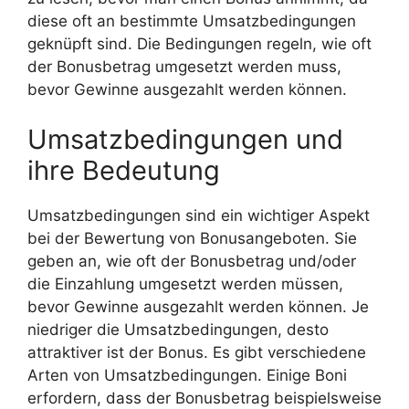
diese oft an bestimmte Umsatzbedingungen
geknüpft sind. Die Bedingungen regeln, wie oft
der Bonusbetrag umgesetzt werden muss,
bevor Gewinne ausgezahlt werden können.
Umsatzbedingungen und
ihre Bedeutung
Umsatzbedingungen sind ein wichtiger Aspekt
bei der Bewertung von Bonusangeboten. Sie
geben an, wie oft der Bonusbetrag und/oder
die Einzahlung umgesetzt werden müssen,
bevor Gewinne ausgezahlt werden können. Je
niedriger die Umsatzbedingungen, desto
attraktiver ist der Bonus. Es gibt verschiedene
Arten von Umsatzbedingungen. Einige Boni
erfordern, dass der Bonusbetrag beispielsweise