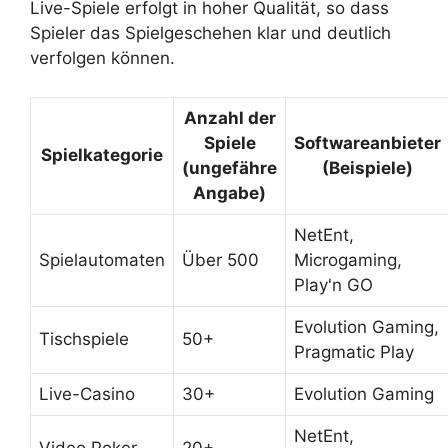
Live-Spiele erfolgt in hoher Qualität, so dass
Spieler das Spielgeschehen klar und deutlich
verfolgen können.
Anzahl der
Spiele
Softwareanbieter
Spielkategorie
(ungefähre
(Beispiele)
Angabe)
NetEnt,
Spielautomaten
Über 500
Microgaming,
Play'n GO
Evolution Gaming,
Tischspiele
50+
Pragmatic Play
Live-Casino
30+
Evolution Gaming
NetEnt,
Video Poker
20+