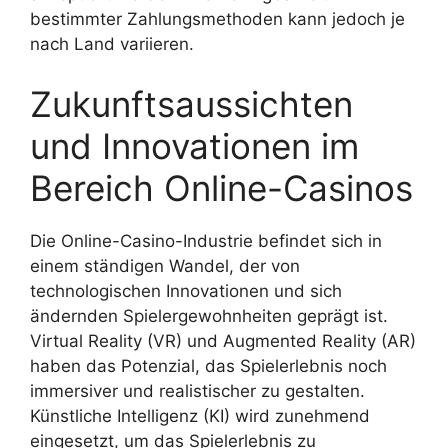
bestimmter Zahlungsmethoden kann jedoch je
nach Land variieren.
Zukunftsaussichten
und Innovationen im
Bereich Online-Casinos
Die Online-Casino-Industrie befindet sich in
einem ständigen Wandel, der von
technologischen Innovationen und sich
ändernden Spielergewohnheiten geprägt ist.
Virtual Reality (VR) und Augmented Reality (AR)
haben das Potenzial, das Spielerlebnis noch
immersiver und realistischer zu gestalten.
Künstliche Intelligenz (KI) wird zunehmend
eingesetzt, um das Spielerlebnis zu