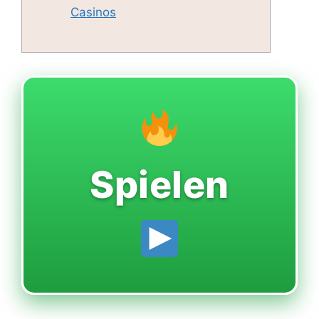
Casinos
Spielen