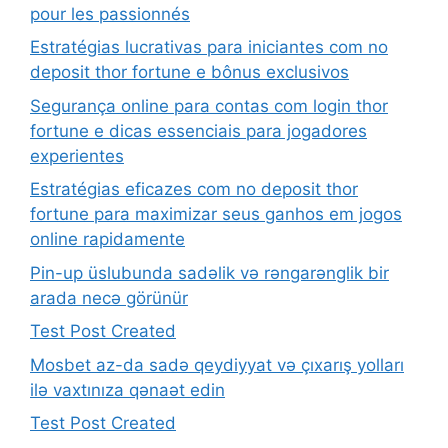
pour les passionnés
Estratégias lucrativas para iniciantes com no
deposit thor fortune e bônus exclusivos
Segurança online para contas com login thor
fortune e dicas essenciais para jogadores
experientes
Estratégias eficazes com no deposit thor
fortune para maximizar seus ganhos em jogos
online rapidamente
Pin-up üslubunda sadəlik və rəngarənglik bir
arada necə görünür
Test Post Created
Mosbet az-da sadə qeydiyyat və çıxarış yolları
ilə vaxtınıza qənaət edin
Test Post Created