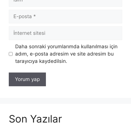
E-
posta
İnternet
sitesi
Daha sonraki yorumlarımda kullanılması için
adım, e-posta adresim ve site adresim bu
tarayıcıya kaydedilsin.
Son Yazılar