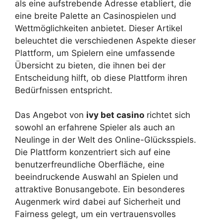
als eine aufstrebende Adresse etabliert, die
eine breite Palette an Casinospielen und
Wettmöglichkeiten anbietet. Dieser Artikel
beleuchtet die verschiedenen Aspekte dieser
Plattform, um Spielern eine umfassende
Übersicht zu bieten, die ihnen bei der
Entscheidung hilft, ob diese Plattform ihren
Bedürfnissen entspricht.
Das Angebot von
ivy bet casino
richtet sich
sowohl an erfahrene Spieler als auch an
Neulinge in der Welt des Online-Glücksspiels.
Die Plattform konzentriert sich auf eine
benutzerfreundliche Oberfläche, eine
beeindruckende Auswahl an Spielen und
attraktive Bonusangebote. Ein besonderes
Augenmerk wird dabei auf Sicherheit und
Fairness gelegt, um ein vertrauensvolles