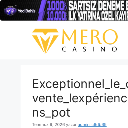
İçeriğe
atla
Exceptionnel_le_
vente_lexpérienc
ns_pot
Temmuz 9, 2026
yazar
admin_c6db69