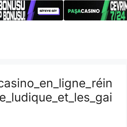
casino_en_ligne_réin
e_ludique_et_les_gai