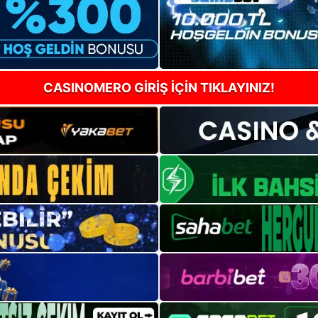
CASINOMERO GİRİŞ İÇİN TIKLAYINIZ!