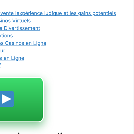
nvente lexpérience ludique et les gains potentiels
inos Virtuels
e Divertissement
tions
es Casinos en Ligne
ur
s en Ligne
f