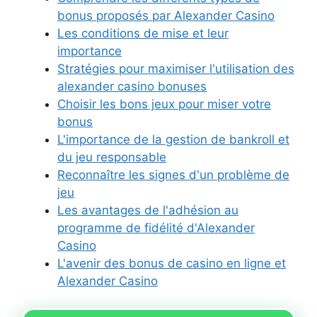
bonus proposés par Alexander Casino
Les conditions de mise et leur
importance
Stratégies pour maximiser l'utilisation des
alexander casino bonuses
Choisir les bons jeux pour miser votre
bonus
L'importance de la gestion de bankroll et
du jeu responsable
Reconnaître les signes d'un problème de
jeu
Les avantages de l'adhésion au
programme de fidélité d'Alexander
Casino
L'avenir des bonus de casino en ligne et
Alexander Casino