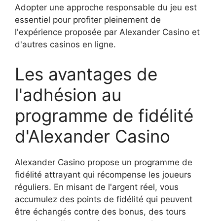
Adopter une approche responsable du jeu est
essentiel pour profiter pleinement de
l'expérience proposée par Alexander Casino et
d'autres casinos en ligne.
Les avantages de
l'adhésion au
programme de fidélité
d'Alexander Casino
Alexander Casino propose un programme de
fidélité attrayant qui récompense les joueurs
réguliers. En misant de l'argent réel, vous
accumulez des points de fidélité qui peuvent
être échangés contre des bonus, des tours