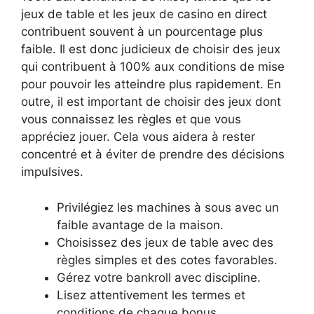
jeux de table et les jeux de casino en direct
contribuent souvent à un pourcentage plus
faible. Il est donc judicieux de choisir des jeux
qui contribuent à 100% aux conditions de mise
pour pouvoir les atteindre plus rapidement. En
outre, il est important de choisir des jeux dont
vous connaissez les règles et que vous
appréciez jouer. Cela vous aidera à rester
concentré et à éviter de prendre des décisions
impulsives.
Privilégiez les machines à sous avec un
faible avantage de la maison.
Choisissez des jeux de table avec des
règles simples et des cotes favorables.
Gérez votre bankroll avec discipline.
Lisez attentivement les termes et
conditions de chaque bonus.