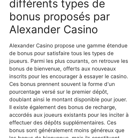
différents types de
bonus proposés par
Alexander Casino
Alexander Casino propose une gamme étendue
de bonus pour satisfaire tous les types de
joueurs. Parmi les plus courants, on retrouve les
bonus de bienvenue, offerts aux nouveaux
inscrits pour les encourager à essayer le casino.
Ces bonus prennent souvent la forme d'un
pourcentage versé sur le premier dépôt,
doublant ainsi le montant disponible pour jouer.
Il existe également des bonus de recharge,
accordés aux joueurs existants pour les inciter à
effectuer des dépôts supplémentaires. Ces
bonus sont généralement moins généreux que
les bonus de bienvenue, mais ils constituent