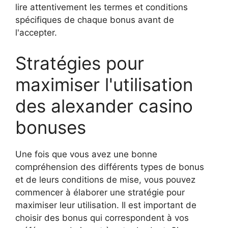
lire attentivement les termes et conditions
spécifiques de chaque bonus avant de
l'accepter.
Stratégies pour
maximiser l'utilisation
des alexander casino
bonuses
Une fois que vous avez une bonne
compréhension des différents types de bonus
et de leurs conditions de mise, vous pouvez
commencer à élaborer une stratégie pour
maximiser leur utilisation. Il est important de
choisir des bonus qui correspondent à vos