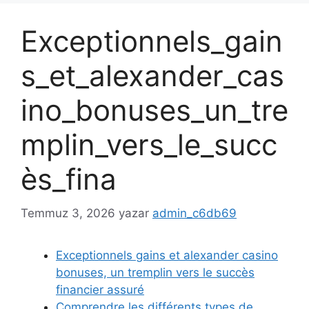
Exceptionnels_gain
s_et_alexander_cas
ino_bonuses_un_tre
mplin_vers_le_succ
ès_fina
Temmuz 3, 2026
yazar
admin_c6db69
Exceptionnels gains et alexander casino
bonuses, un tremplin vers le succès
financier assuré
Comprendre les différents types de