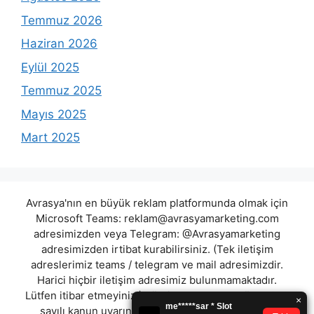
Temmuz 2026
Haziran 2026
Eylül 2025
Temmuz 2025
Mayıs 2025
Mart 2025
Avrasya'nın en büyük reklam platformunda olmak için
Microsoft Teams:
reklam@avrasyamarketing.com
adresimizden veya Telegram: @Avrasyamarketing
adresimizden irtibat kurabilirsiniz. (Tek iletişim
adreslerimiz teams / telegram ve mail adresimizdir.
Harici hiçbir iletişim adresimiz bulunmamaktadır.
Lütfen itibar etmeyiniz.) Türkiye yasalarına göre 7258
sayılı kanun uyarınca yasa dışı bahis oynamanın