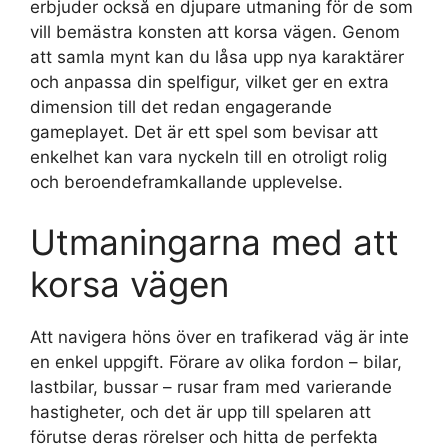
erbjuder också en djupare utmaning för de som
vill bemästra konsten att korsa vägen. Genom
att samla mynt kan du låsa upp nya karaktärer
och anpassa din spelfigur, vilket ger en extra
dimension till det redan engagerande
gameplayet. Det är ett spel som bevisar att
enkelhet kan vara nyckeln till en otroligt rolig
och beroendeframkallande upplevelse.
Utmaningarna med att
korsa vägen
Att navigera höns över en trafikerad väg är inte
en enkel uppgift. Förare av olika fordon – bilar,
lastbilar, bussar – rusar fram med varierande
hastigheter, och det är upp till spelaren att
förutse deras rörelser och hitta de perfekta