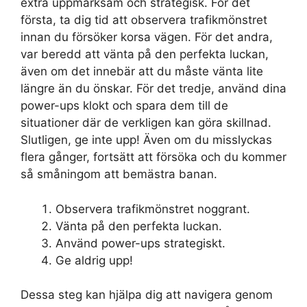
extra uppmärksam och strategisk. För det
första, ta dig tid att observera trafikmönstret
innan du försöker korsa vägen. För det andra,
var beredd att vänta på den perfekta luckan,
även om det innebär att du måste vänta lite
längre än du önskar. För det tredje, använd dina
power-ups klokt och spara dem till de
situationer där de verkligen kan göra skillnad.
Slutligen, ge inte upp! Även om du misslyckas
flera gånger, fortsätt att försöka och du kommer
så småningom att bemästra banan.
Observera trafikmönstret noggrant.
Vänta på den perfekta luckan.
Använd power-ups strategiskt.
Ge aldrig upp!
Dessa steg kan hjälpa dig att navigera genom