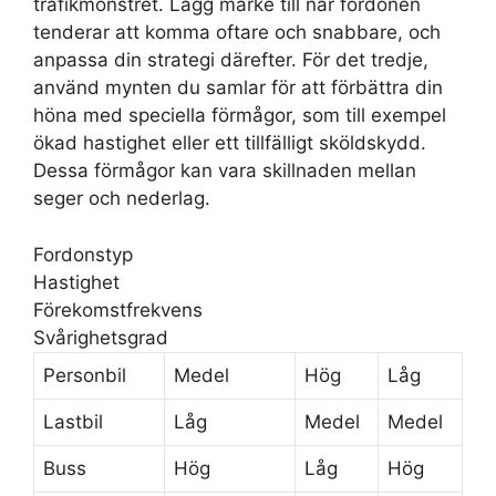
trafikmönstret. Lägg märke till när fordonen
tenderar att komma oftare och snabbare, och
anpassa din strategi därefter. För det tredje,
använd mynten du samlar för att förbättra din
höna med speciella förmågor, som till exempel
ökad hastighet eller ett tillfälligt sköldskydd.
Dessa förmågor kan vara skillnaden mellan
seger och nederlag.
Fordonstyp
Hastighet
Förekomstfrekvens
Svårighetsgrad
Personbil
Medel
Hög
Låg
Lastbil
Låg
Medel
Medel
Buss
Hög
Låg
Hög