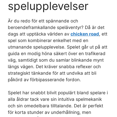
spelupplevelser
Är du redo för ett spännande och
beroendeframkallande speläventyr? Då är det
dags att upptäcka världen av
chicken road
, ett
spel som kombinerar enkelhet med en
utmanande spelupplevelse. Spelet går ut på att
guida en modig höna säkert över en trafikerad
väg, samtidigt som du samlar blinkande mynt
längs vägen. Det kräver snabba reflexer och
strategiskt tänkande för att undvika att bli
påkörd av förbipasserande fordon.
Spelet har snabbt blivit populärt bland spelare i
alla åldrar tack vare sin intuitiva spelmekanik
och sin omedelbara tilltalande. Det är perfekt
för korta stunder av underhållning, men