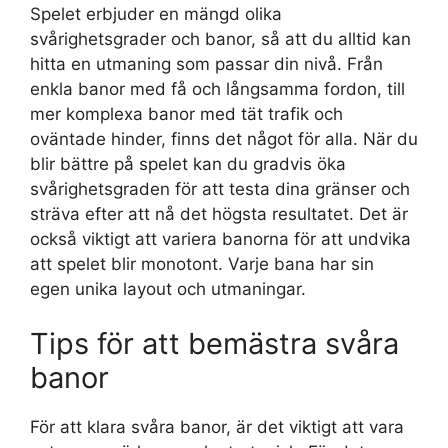
Spelet erbjuder en mängd olika
svårighetsgrader och banor, så att du alltid kan
hitta en utmaning som passar din nivå. Från
enkla banor med få och långsamma fordon, till
mer komplexa banor med tät trafik och
oväntade hinder, finns det något för alla. När du
blir bättre på spelet kan du gradvis öka
svårighetsgraden för att testa dina gränser och
sträva efter att nå det högsta resultatet. Det är
också viktigt att variera banorna för att undvika
att spelet blir monotont. Varje bana har sin
egen unika layout och utmaningar.
Tips för att bemästra svåra
banor
För att klara svåra banor, är det viktigt att vara