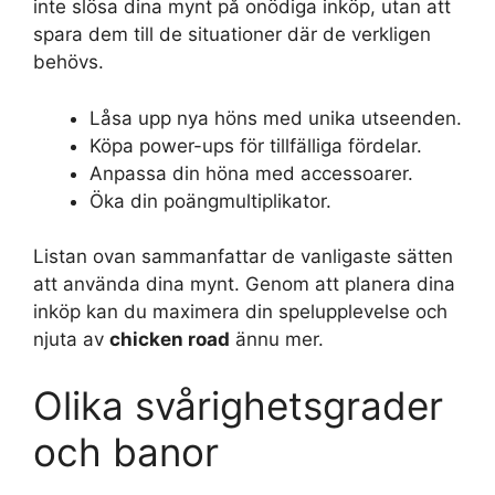
inte slösa dina mynt på onödiga inköp, utan att
spara dem till de situationer där de verkligen
behövs.
Låsa upp nya höns med unika utseenden.
Köpa power-ups för tillfälliga fördelar.
Anpassa din höna med accessoarer.
Öka din poängmultiplikator.
Listan ovan sammanfattar de vanligaste sätten
att använda dina mynt. Genom att planera dina
inköp kan du maximera din spelupplevelse och
njuta av
chicken road
ännu mer.
Olika svårighetsgrader
och banor