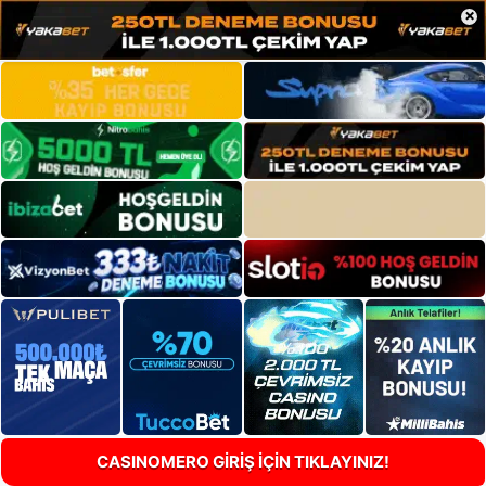
×
CASINOMERO GİRİŞ İÇİN TIKLAYINIZ!