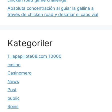
Absoluta concentración al guiar la gallina a
través de chicken road y desafiar el caos vial
Kategoriler
1_lapapillote08.com_10000
casino
Casinomero
News
Post
public
Spins