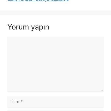
Yorum yapın
Yorum
İsim