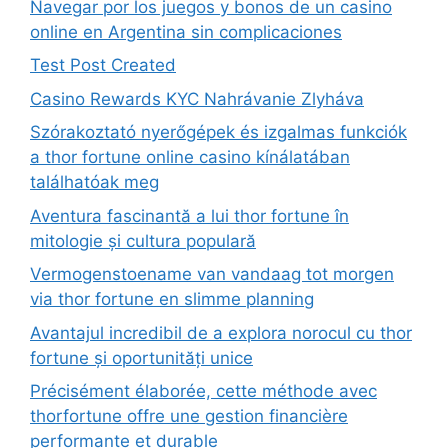
Navegar por los juegos y bonos de un casino
online en Argentina sin complicaciones
Test Post Created
Casino Rewards KYC Nahrávanie Zlyháva
Szórakoztató nyerőgépek és izgalmas funkciók
a thor fortune online casino kínálatában
találhatóak meg
Aventura fascinantă a lui thor fortune în
mitologie și cultura populară
Vermogenstoename van vandaag tot morgen
via thor fortune en slimme planning
Avantajul incredibil de a explora norocul cu thor
fortune și oportunități unice
Précisément élaborée, cette méthode avec
thorfortune offre une gestion financière
performante et durable