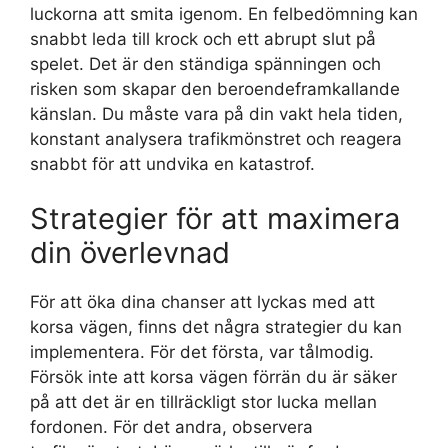
luckorna att smita igenom. En felbedömning kan
snabbt leda till krock och ett abrupt slut på
spelet. Det är den ständiga spänningen och
risken som skapar den beroendeframkallande
känslan. Du måste vara på din vakt hela tiden,
konstant analysera trafikmönstret och reagera
snabbt för att undvika en katastrof.
Strategier för att maximera
din överlevnad
För att öka dina chanser att lyckas med att
korsa vägen, finns det några strategier du kan
implementera. För det första, var tålmodig.
Försök inte att korsa vägen förrän du är säker
på att det är en tillräckligt stor lucka mellan
fordonen. För det andra, observera