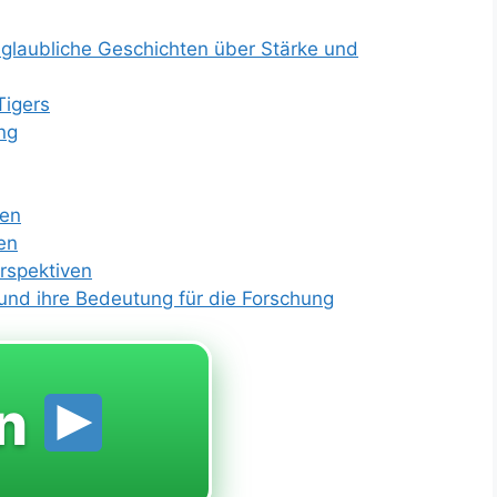
unglaubliche Geschichten über Stärke und
Tigers
ng
en
en
rspektiven
und ihre Bedeutung für die Forschung
en