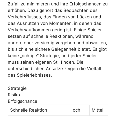
Zufall zu minimieren und ihre Erfolgschancen zu
erhöhen. Dazu gehört das Beobachten des
Verkehrsflusses, das Finden von Lücken und
das Ausnutzen von Momenten, in denen das
Verkehrsaufkommen gering ist. Einige Spieler
setzen auf schnelle Reaktionen, während
andere eher vorsichtig vorgehen und abwarten,
bis sich eine sichere Gelegenheit bietet. Es gibt
keine „richtige“ Strategie, und jeder Spieler
muss seinen eigenen Stil finden. Die
unterschiedlichen Ansätze zeigen die Vielfalt
des Spielerlebnisses.
Strategie
Risiko
Erfolgschance
Schnelle Reaktion
Hoch
Mittel