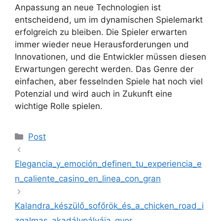
Anpassung an neue Technologien ist
entscheidend, um im dynamischen Spielemarkt
erfolgreich zu bleiben. Die Spieler erwarten
immer wieder neue Herausforderungen und
Innovationen, und die Entwickler müssen diesen
Erwartungen gerecht werden. Das Genre der
einfachen, aber fesselnden Spiele hat noch viel
Potenzial und wird auch in Zukunft eine
wichtige Rolle spielen.
Kategoriler
Post
Elegancia_y_emoción_definen_tu_experiencia_e
n_caliente_casino_en_linea_con_gran
Kalandra_készülő_sofőrök_és_a_chicken_road_i
zgalmas_akadálypályája_gyor