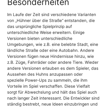
Besonderheiten
Im Laufe der Zeit sind verschiedene Varianten
von „Hühner über die Straße“ entstanden, die
das ursprüngliche Spielprinzip auf
unterschiedliche Weise erweitern. Einige
Versionen bieten unterschiedliche
Umgebungen, wie z.B. eine belebte Stadt, eine
ländliche Straße oder eine Autobahn. Andere
Versionen fügen neue Hindernisse hinzu, wie
z.B. Züge, Fahrräder oder andere Tiere. Wieder
andere Versionen erlauben es dem Spieler, das
Aussehen des Huhns anzupassen oder
spezielle Power-Ups zu sammeln, die ihm
Vorteile im Spiel verschaffen. Diese Vielfalt
sorgt für Abwechslung und hält das Spiel auch
nach langer Zeit interessant. Die Entwickler sind
ständig bestrebt, neue Ideen einzubringen und