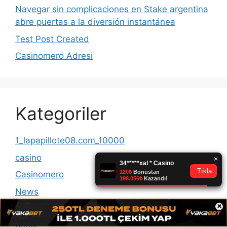
Navegar sin complicaciones en Stake argentina
abre puertas a la diversión instantánea
Test Post Created
Casinomero Adresi
Kategoriler
1_lapapillote08.com_10000
casino
Casinomero
News
×
Post
public