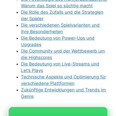
Warum das Spiel so süchtig macht
Die Rolle des Zufalls und die Strategien
der Spieler
Die verschiedenen Spielvarianten und
ihre Besonderheiten
Die Bedeutung von Power-Ups und
Upgrades
Die Community und der Wettbewerb um
die Highscores
Die Bedeutung von Live-Streams und
Let’s Plays
Technische Aspekte und Optimierung für
verschiedene Plattformen
Zukünftige Entwicklungen und Trends im
Genre