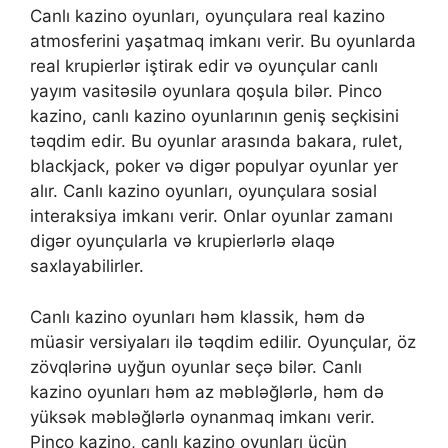
Canlı kazino oyunları, oyunçulara real kazino
atmosferini yaşatmaq imkanı verir. Bu oyunlarda
real krupierlər iştirak edir və oyunçular canlı
yayım vasitəsilə oyunlara qoşula bilər. Pinco
kazino, canlı kazino oyunlarının geniş seçkisini
təqdim edir. Bu oyunlar arasında bakara, rulet,
blackjack, poker və digər populyar oyunlar yer
alır. Canlı kazino oyunları, oyunçulara sosial
interaksiya imkanı verir. Onlar oyunlar zamanı
digər oyunçularla və krupierlərlə əlaqə
saxlayabilirler.
Canlı kazino oyunları həm klassik, həm də
müasir versiyaları ilə təqdim edilir. Oyunçular, öz
zövqlərinə uyğun oyunlar seçə bilər. Canlı
kazino oyunları həm az məbləğlərlə, həm də
yüksək məbləğlərlə oynanmaq imkanı verir.
Pinco kazino, canlı kazino oyunları üçün