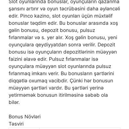
Slot oyunlarında bonuslar, oyunçuların qazanma
şansını artırır və oyun təcrübəsini daha əyləncəli
edir. Pinco kazino, slot oyunları üçün müxtəlif
bonuslar təqdim edir. Bu bonuslar arasında xoş
gəlin bonusu, depozit bonusu, pulsuz
fırlanmalar və s. yer alır. Xoş gəlin bonusu, yeni
oyunçulara qeydiyyatdan sonra verilir. Depozit
bonusu isə oyunçuların depozitlərinin müəyyən
faizini əlavə edir. Pulsuz fırlanmalar isə
oyunçulara müəyyən slot oyunlarında pulsuz
fırlanmaq imkanı verir. Bu bonusların şərtlərini
diqqətlə oxumaq vacibdir. Çünki hər bonusun
müəyyən şərtləri vardır. Bu şərtləri yerinə
yetirməmək bonusun itirilməsinə səbəb ola
bilər.
Bonus Növləri
Təsviri