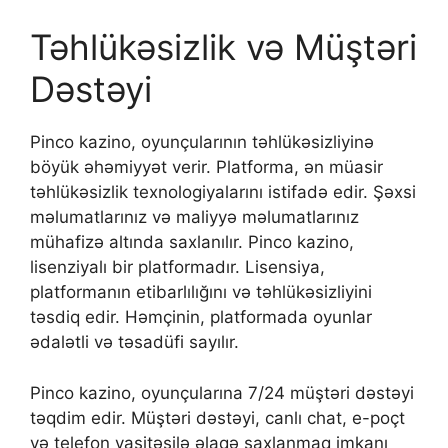
Təhlükəsizlik və Müştəri
Dəstəyi
Pinco kazino, oyunçularının təhlükəsizliyinə
böyük əhəmiyyət verir. Platforma, ən müasir
təhlükəsizlik texnologiyalarını istifadə edir. Şəxsi
məlumatlarınız və maliyyə məlumatlarınız
mühafizə altında saxlanılır. Pinco kazino,
lisenziyalı bir platformadır. Lisensiya,
platformanın etibarlılığını və təhlükəsizliyini
təsdiq edir. Həmçinin, platformada oyunlar
ədalətli və təsadüfi sayılır.
Pinco kazino, oyunçularına 7/24 müştəri dəstəyi
təqdim edir. Müştəri dəstəyi, canlı chat, e-poçt
və telefon vasitəsilə əlaqə saxlanmaq imkanı