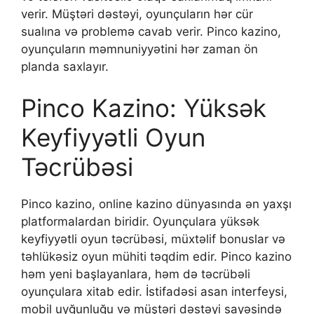
verir. Müştəri dəstəyi, oyunçuların hər cür
sualına və problemə cavab verir. Pinco kazino,
oyunçuların məmnuniyyətini hər zaman ön
planda saxlayır.
Pinco Kazino: Yüksək
Keyfiyyətli Oyun
Təcrübəsi
Pinco kazino, online kazino dünyasında ən yaxşı
platformalardan biridir. Oyunçulara yüksək
keyfiyyətli oyun təcrübəsi, müxtəlif bonuslar və
təhlükəsiz oyun mühiti təqdim edir. Pinco kazino
həm yeni başlayanlara, həm də təcrübəli
oyunçulara xitab edir. İstifadəsi asan interfeysi,
mobil uyğunluğu və müştəri dəstəyi sayəsində