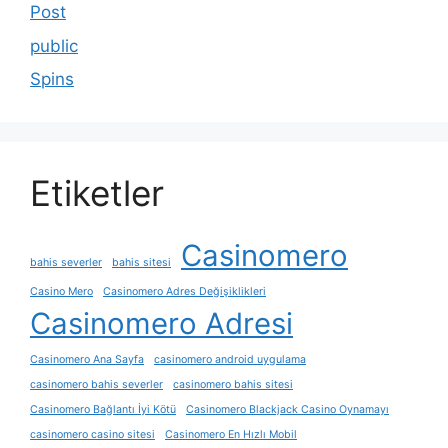
Post
public
Spins
Etiketler
Casinomero
bahis severler
bahis sitesi
Casino Mero
Casinomero Adres Değişiklikleri
Casinomero Adresi
Casinomero Ana Sayfa
casinomero android uygulama
casinomero bahis severler
casinomero bahis sitesi
Casinomero Bağlantı İyi Kötü
Casinomero Blackjack Casino Oynamayı
casinomero casino sitesi
Casinomero En Hızlı Mobil