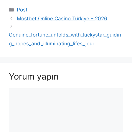
Kategoriler
Post
Mostbet Online Casino Türkiye – 2026
Genuine_fortune_unfolds_with_luckystar_guidin
g_hopes_and_illuminating_lifes_jour
Yorum yapın
Yorum