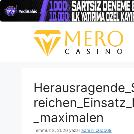
İçeriğe
atla
Herausragende_S
reichen_Einsatz
_maximalen
Temmuz 2, 2026
yazar
admin_c6db69