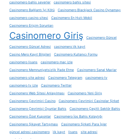
casinomero bahis severler
casinomero bahis sitesi
Casinomero Bağlantı İyi Kötü
Casinomero Blackjack Casino Oynamayı
casinomero casino sitesi
Casinomero En Hızlı Mobil
Casinomero Erişim Sorunları
Casinomero Giriş
Casinomero Güncel
Casinomero Güncel Adresi
casinomero i̇lk kayıt
Casino Mero Kayıt Bilgileri
Casinomero Kullanıcı Formu
casinomero lisans
casinomero maç izle
Casinomero Memnuniyetsizlik İfade Etme
Casinomero Sanal Maçlar
casinomero site adresi
Casinomero Telegram
casinomero tv
casinomero tv izle
Casinomero Twitter
Casinomero Web Sitesi Anlaşılması
Casinomero Yeni Giriş
Casinomero Çevrimiçi Casino
Casinomero Çevrimiçi Casinolar Şirket
Casinomero Çevrimiçi Oyunlar Bahis
Casinomero Çeşitli Sektör Bahis
Casinomero Özel Kuponlar
Casinomero İos Bahis Kolaylığı
Casinomero Şikayet Tartışması
Casinomero Şirketi Para İşler
güncel adresi casinomero
i̇lk kayıt
lisans
site adresi