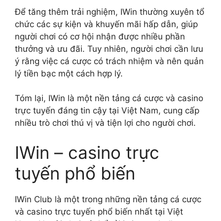
Để tăng thêm trải nghiệm, IWin thường xuyên tổ
chức các sự kiện và khuyến mãi hấp dẫn, giúp
người chơi có cơ hội nhận được nhiều phần
thưởng và ưu đãi. Tuy nhiên, người chơi cần lưu
ý rằng việc cá cược có trách nhiệm và nên quản
lý tiền bạc một cách hợp lý.
Tóm lại, IWin là một nền tảng cá cược và casino
trực tuyến đáng tin cậy tại Việt Nam, cung cấp
nhiều trò chơi thú vị và tiện lợi cho người chơi.
IWin – casino trực
tuyến phổ biến
IWin Club là một trong những nền tảng cá cược
và casino trực tuyến phổ biến nhất tại Việt