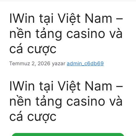
IWin tại Việt Nam –
nền tảng casino và
cá cược
Temmuz 2, 2026
yazar
admin_c6db69
IWin tại Việt Nam –
nền tảng casino và
cá cược