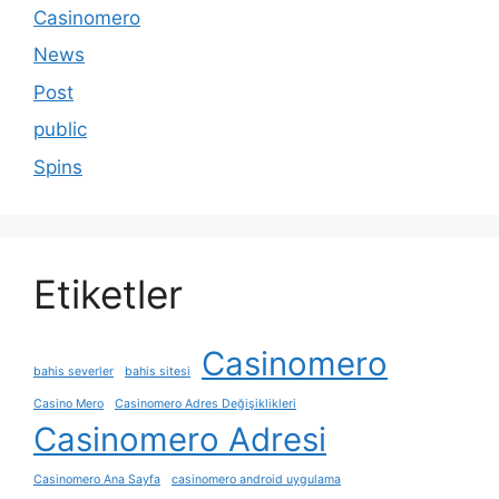
Casinomero
News
Post
public
Spins
Etiketler
Casinomero
bahis severler
bahis sitesi
Casino Mero
Casinomero Adres Değişiklikleri
Casinomero Adresi
Casinomero Ana Sayfa
casinomero android uygulama