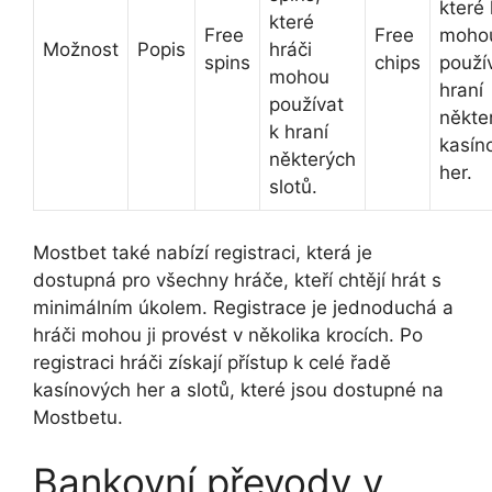
které 
které
Free
Free
moho
Možnost
Popis
hráči
spins
chips
použí
mohou
hraní
používat
někte
k hraní
kasín
některých
her.
slotů.
Mostbet také nabízí registraci, která je
dostupná pro všechny hráče, kteří chtějí hrát s
minimálním úkolem. Registrace je jednoduchá a
hráči mohou ji provést v několika krocích. Po
registraci hráči získají přístup k celé řadě
kasínových her a slotů, které jsou dostupné na
Mostbetu.
Bankovní převody v