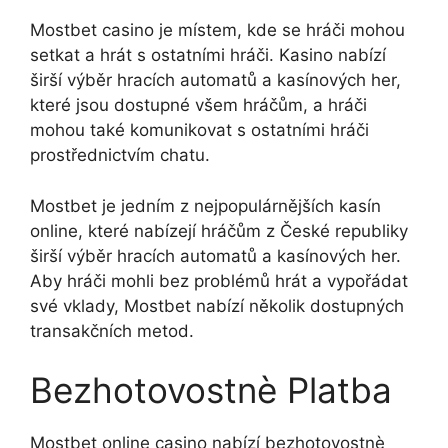
Mostbet casino je místem, kde se hráči mohou
setkat a hrát s ostatními hráči. Kasino nabízí
širší výběr hracích automatů a kasínových her,
které jsou dostupné všem hráčům, a hráči
mohou také komunikovat s ostatními hráči
prostřednictvím chatu.
Mostbet je jedním z nejpopulárnějších kasín
online, které nabízejí hráčům z České republiky
širší výběr hracích automatů a kasínových her.
Aby hráči mohli bez problémů hrát a vypořádat
své vklady, Mostbet nabízí několik dostupných
transakčních metod.
Bezhotovostnè Platba
Mostbet online casino nabízí bezhotovostnè