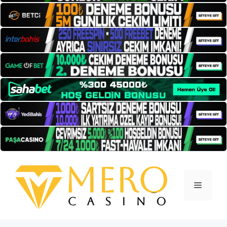
İçeriğe
atla
Menü