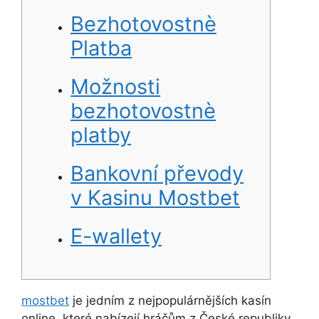
Bezhotovostnè
Platba
Možnosti
bezhotovostnè
platby
Bankovní převody
v Kasinu Mostbet
E-wallety
mostbet
je jedním z nejpopulárnějších kasín
online, které nabízejí hráčům z České republiky