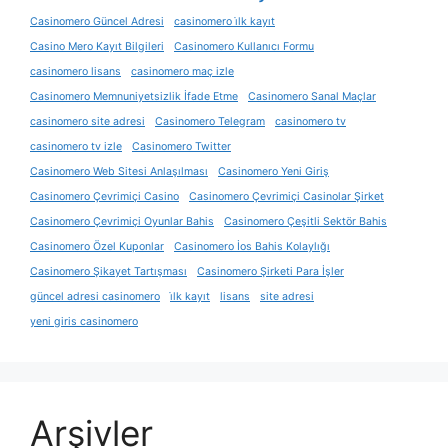
Casinomero Güncel Adresi
casinomero i̇lk kayıt
Casino Mero Kayıt Bilgileri
Casinomero Kullanıcı Formu
casinomero lisans
casinomero maç izle
Casinomero Memnuniyetsizlik İfade Etme
Casinomero Sanal Maçlar
casinomero site adresi
Casinomero Telegram
casinomero tv
casinomero tv izle
Casinomero Twitter
Casinomero Web Sitesi Anlaşılması
Casinomero Yeni Giriş
Casinomero Çevrimiçi Casino
Casinomero Çevrimiçi Casinolar Şirket
Casinomero Çevrimiçi Oyunlar Bahis
Casinomero Çeşitli Sektör Bahis
Casinomero Özel Kuponlar
Casinomero İos Bahis Kolaylığı
Casinomero Şikayet Tartışması
Casinomero Şirketi Para İşler
güncel adresi casinomero
i̇lk kayıt
lisans
site adresi
yeni giris casinomero
Arşivler