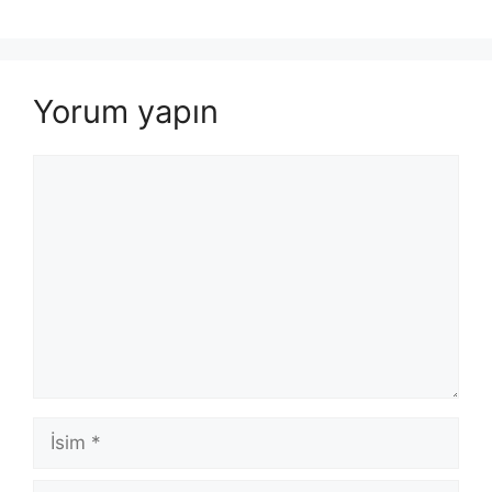
Yorum yapın
Yorum
İsim
E-