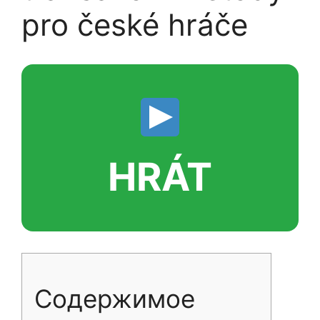
pro české hráče
HRÁT
Содержимое