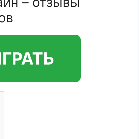
айн – отзывы
ов
ГРАТЬ