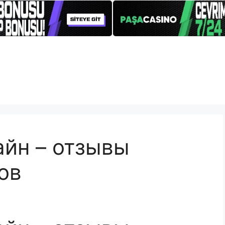
айн – отзывы
ов