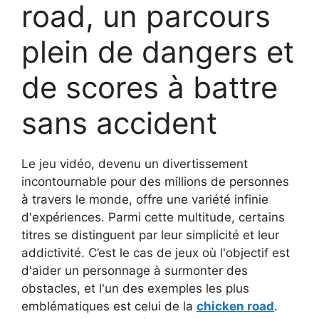
road, un parcours
plein de dangers et
de scores à battre
sans accident
Le jeu vidéo, devenu un divertissement
incontournable pour des millions de personnes
à travers le monde, offre une variété infinie
d'expériences. Parmi cette multitude, certains
titres se distinguent par leur simplicité et leur
addictivité. C’est le cas de jeux où l'objectif est
d'aider un personnage à surmonter des
obstacles, et l'un des exemples les plus
emblématiques est celui de la
chicken road
.