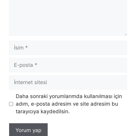
İsim
E-
posta
İnternet
sitesi
Daha sonraki yorumlarımda kullanılması için
adım, e-posta adresim ve site adresim bu
tarayıcıya kaydedilsin.