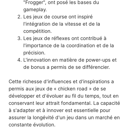
"Frogger", ont posé les bases du
gameplay.
Les jeux de course ont inspiré
l'intégration de la vitesse et de la
compétition.
Les jeux de réflexes ont contribué à
l'importance de la coordination et de la
précision.
L'innovation en matière de power-ups et
de bonus a permis de se différencier.
Cette richesse d'influences et d'inspirations a
permis aux jeux de « chicken road » de se
développer et d'évoluer au fil du temps, tout en
conservant leur attrait fondamental. La capacité
à s'adapter et à innover est essentielle pour
assurer la longévité d'un jeu dans un marché en
constante évolution.