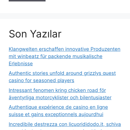
Son Yazılar
Klangwelten erschaffen innovative Produzenten
mit winbeatz für packende musikalische
Erlebnisse
Authentic stories unfold around grizzlys quest
casino for seasoned players
Intressant fenomen kring chicken road för
äventyrliga motorcyklister och bilentusiaster
Authentique expérience de casino en ligne
suisse et gains exceptionnels aujourdhui
Incredibile destrezza con licuorididodo.it, schiva