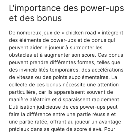
L'importance des power-ups
et des bonus
De nombreux jeux de « chicken road » intègrent
des éléments de power-ups et de bonus qui
peuvent aider le joueur à surmonter les
obstacles et à augmenter son score. Ces bonus
peuvent prendre différentes formes, telles que
des invincibilités temporaires, des accélérations
de vitesse ou des points supplémentaires. La
collecte de ces bonus nécessite une attention
particulière, car ils apparaissent souvent de
manière aléatoire et disparaissent rapidement.
L'utilisation judicieuse de ces power-ups peut
faire la différence entre une partie réussie et
une partie ratée, offrant au joueur un avantage
précieux dans sa quête de score élevé. Pour