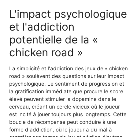
L'impact psychologique
et l'addiction
potentielle de la «
chicken road »
La simplicité et l'addiction des jeux de « chicken
road » soulèvent des questions sur leur impact
psychologique. Le sentiment de progression et
la gratification immédiate que procure le score
élevé peuvent stimuler la dopamine dans le
cerveau, créant un cercle vicieux où le joueur
est incité à jouer toujours plus longtemps. Cette
boucle de récompense peut conduire à une
forme d'addiction, où le joueur a du mal à