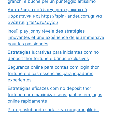
granchi e buche per un punteggio altissimo
Αποτελεσματική διαχείριση ψηφιακού
μάρκετινγκ και https://spin-lander.com.gr για
ανάπτυξη πελατολογίου
Inouï, play jonny révèle des stratégies
innovantes et une expérience de jeu immersive
pour les passionnés
Estratégias lucrativas para iniciantes com no
deposit thor fortune e bônus exclusivos
Segurança online para contas com login thor
fortune e dicas essenciais para jogadores
experientes
Estratégias eficazes com no deposit thor
fortune para maximizar seus ganhos em jogos
online rapidamente
Pin-up üslubunda sadəlik və rəngarənglik bir