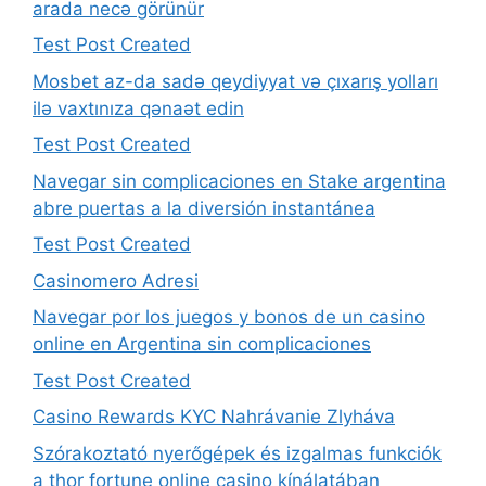
arada necə görünür
Test Post Created
Mosbet az-da sadə qeydiyyat və çıxarış yolları
ilə vaxtınıza qənaət edin
Test Post Created
Navegar sin complicaciones en Stake argentina
abre puertas a la diversión instantánea
Test Post Created
Casinomero Adresi
Navegar por los juegos y bonos de un casino
online en Argentina sin complicaciones
Test Post Created
Casino Rewards KYC Nahrávanie Zlyháva
Szórakoztató nyerőgépek és izgalmas funkciók
a thor fortune online casino kínálatában