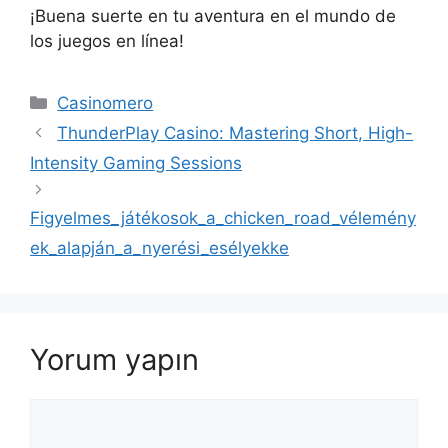
¡Buena suerte en tu aventura en el mundo de
los juegos en línea!
Kategoriler
Casinomero
ThunderPlay Casino: Mastering Short, High-
Intensity Gaming Sessions
Figyelmes_játékosok_a_chicken_road_vélemény
ek_alapján_a_nyerési_esélyekke
Yorum yapın
Yorum