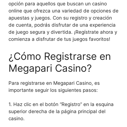
opción para aquellos que buscan un casino
online que ofrezca una variedad de opciones de
apuestas y juegos. Con su registro y creación
de cuenta, podrás disfrutar de una experiencia
de juego segura y divertida. ¡Regístrate ahora y
comienza a disfrutar de tus juegos favoritos!
¿Cómo Registrarse en
Megapari Casino?
Para registrarse en Megapari Casino, es
importante seguir los siguientes pasos:
1. Haz clic en el botón “Registro” en la esquina
superior derecha de la página principal del
casino.