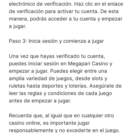
electrónico de verificación. Haz clic en el enlace
de verificación para activar tu cuenta. De esta
manera, podrás acceder a tu cuenta y empezar
a jugar.
Paso 3: Inicia sesión y comienza a jugar
Una vez que hayas verificado tu cuenta,
puedes iniciar sesión en Megapari Casino y
empezar a jugar. Puedes elegir entre una
amplia variedad de juegos, desde slots y
ruletas hasta deportes y loterías. Asegúrate de
leer las reglas y condiciones de cada juego
antes de empezar a jugar.
Recuerda que, al igual que en cualquier otro
casino online, es importante jugar
responsablemente y no excederte en el juego.