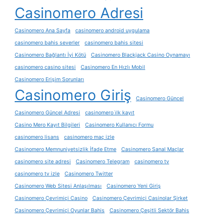
Casinomero Adresi
Casinomero Ana Sayfa
casinomero android uygulama
casinomero bahis severler
casinomero bahis sitesi
Casinomero Bağlantı İyi Kötü
Casinomero Blackjack Casino Oynamayı
casinomero casino sitesi
Casinomero En Hızlı Mobil
Casinomero Erişim Sorunları
Casinomero Giriş
Casinomero Güncel
Casinomero Güncel Adresi
casinomero i̇lk kayıt
Casino Mero Kayıt Bilgileri
Casinomero Kullanıcı Formu
casinomero lisans
casinomero maç izle
Casinomero Memnuniyetsizlik İfade Etme
Casinomero Sanal Maçlar
casinomero site adresi
Casinomero Telegram
casinomero tv
casinomero tv izle
Casinomero Twitter
Casinomero Web Sitesi Anlaşılması
Casinomero Yeni Giriş
Casinomero Çevrimiçi Casino
Casinomero Çevrimiçi Casinolar Şirket
Casinomero Çevrimiçi Oyunlar Bahis
Casinomero Çeşitli Sektör Bahis