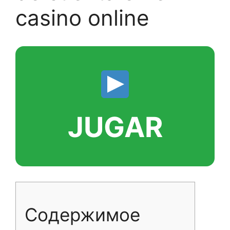
casino online
JUGAR
Содержимое