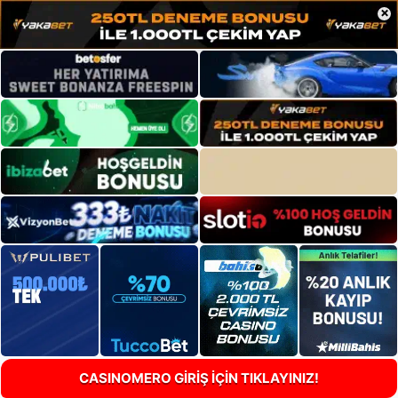
×
CASINOMERO GİRİŞ İÇİN TIKLAYINIZ!