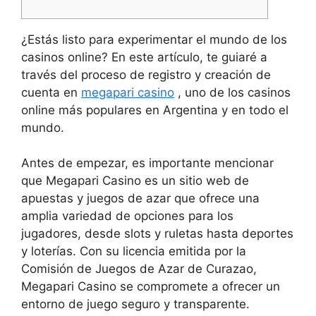
¿Estás listo para experimentar el mundo de los
casinos online? En este artículo, te guiaré a
través del proceso de registro y creación de
cuenta en
megapari casino
, uno de los casinos
online más populares en Argentina y en todo el
mundo.
Antes de empezar, es importante mencionar
que Megapari Casino es un sitio web de
apuestas y juegos de azar que ofrece una
amplia variedad de opciones para los
jugadores, desde slots y ruletas hasta deportes
y loterías. Con su licencia emitida por la
Comisión de Juegos de Azar de Curazao,
Megapari Casino se compromete a ofrecer un
entorno de juego seguro y transparente.