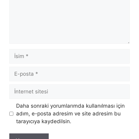
İsim
E-
posta
İnternet
sitesi
Daha sonraki yorumlarımda kullanılması için
adım, e-posta adresim ve site adresim bu
tarayıcıya kaydedilsin.