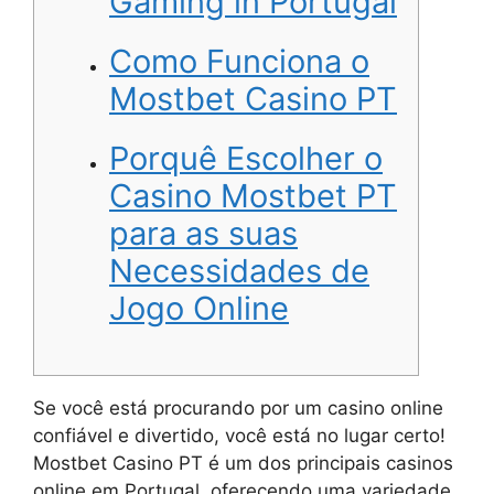
Gaming in Portugal
Como Funciona o
Mostbet Casino PT
Porquê Escolher o
Casino Mostbet PT
para as suas
Necessidades de
Jogo Online
Se você está procurando por um casino online
confiável e divertido, você está no lugar certo!
Mostbet Casino PT é um dos principais casinos
online em Portugal, oferecendo uma variedade