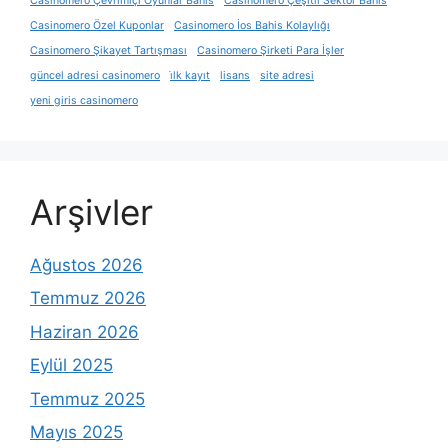
Casinomero Çevrimiçi Oyunlar Bahis
Casinomero Çeşitli Sektör Bahis
Casinomero Özel Kuponlar
Casinomero İos Bahis Kolaylığı
Casinomero Şikayet Tartışması
Casinomero Şirketi Para İşler
güncel adresi casinomero
i̇lk kayıt
lisans
site adresi
yeni giris casinomero
Arşivler
Ağustos 2026
Temmuz 2026
Haziran 2026
Eylül 2025
Temmuz 2025
Mayıs 2025