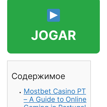
JOGAR
Содержимое
Mostbet Casino PT
– A Guide to Online