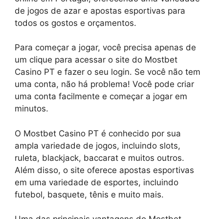
de jogos de azar e apostas esportivas para
todos os gostos e orçamentos.
Para começar a jogar, você precisa apenas de
um clique para acessar o site do Mostbet
Casino PT e fazer o seu login. Se você não tem
uma conta, não há problema! Você pode criar
uma conta facilmente e começar a jogar em
minutos.
O Mostbet Casino PT é conhecido por sua
ampla variedade de jogos, incluindo slots,
ruleta, blackjack, baccarat e muitos outros.
Além disso, o site oferece apostas esportivas
em uma variedade de esportes, incluindo
futebol, basquete, tênis e muito mais.