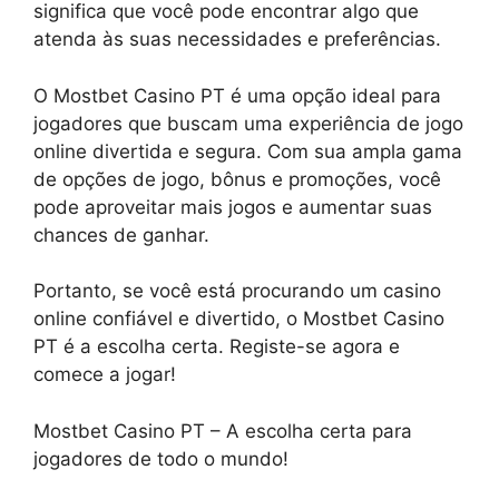
significa que você pode encontrar algo que
atenda às suas necessidades e preferências.
O Mostbet Casino PT é uma opção ideal para
jogadores que buscam uma experiência de jogo
online divertida e segura. Com sua ampla gama
de opções de jogo, bônus e promoções, você
pode aproveitar mais jogos e aumentar suas
chances de ganhar.
Portanto, se você está procurando um casino
online confiável e divertido, o Mostbet Casino
PT é a escolha certa. Registe-se agora e
comece a jogar!
Mostbet Casino PT – A escolha certa para
jogadores de todo o mundo!