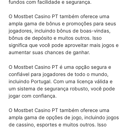
fundos com facilidade e segurança.
O Mostbet Casino PT também oferece uma
ampla gama de bônus e promoções para seus
jogadores, incluindo bônus de boas-vindas,
bônus de depósito e muitos outros. Isso
significa que você pode aproveitar mais jogos e
aumentar suas chances de ganhar.
O Mostbet Casino PT é uma opção segura e
confiável para jogadores de todo o mundo,
incluindo Portugal. Com uma licença válida e
um sistema de segurança robusto, você pode
jogar com confiança.
O Mostbet Casino PT também oferece uma
ampla gama de opções de jogo, incluindo jogos
de cassino, esportes e muitos outros. Isso