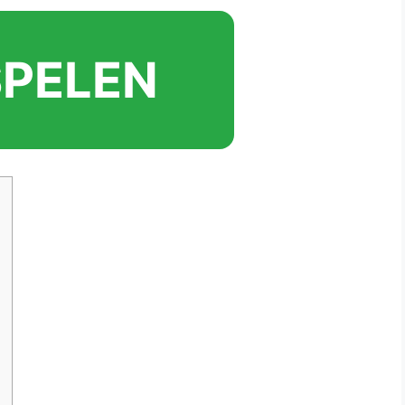
PELEN