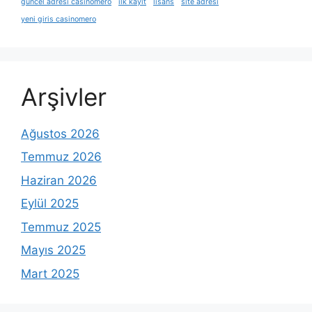
güncel adresi casinomero
i̇lk kayıt
lisans
site adresi
yeni giris casinomero
Arşivler
Ağustos 2026
Temmuz 2026
Haziran 2026
Eylül 2025
Temmuz 2025
Mayıs 2025
Mart 2025