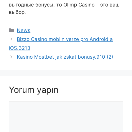
выгодные бонусы, то Olimp Casino – это ваш
выбор.
Kategoriler
News
Bizzo Casino mobiln verze pro Android a
iOS.3213
Kasino Mostbet jak zskat bonusy.910 (2)
Yorum yapın
Yorum