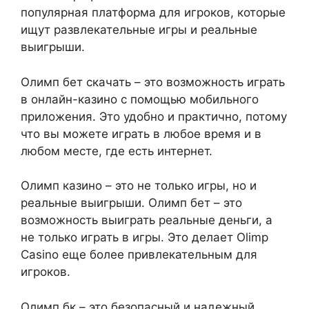
популярная платформа для игроков, которые
ищут развлекательные игры и реальные
выигрыши.
Олимп бет скачать – это возможность играть
в онлайн-казино с помощью мобильного
приложения. Это удобно и практично, потому
что вы можете играть в любое время и в
любом месте, где есть интернет.
Олимп казино – это не только игры, но и
реальные выигрыши. Олимп бет – это
возможность выиграть реальные деньги, а
не только играть в игры. Это делает Olimp
Casino еще более привлекательным для
игроков.
Олимп бк – это безопасный и надежный