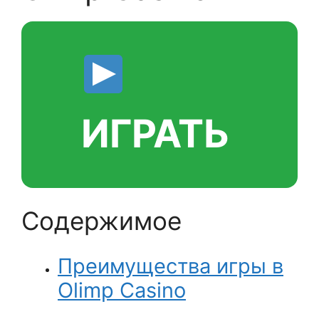
ИГРАТЬ
Содержимое
Преимущества игры в
Olimp Casino