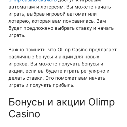
автоматам и лотереям. Вы можете начать
играть, выбрав игровой автомат или
лотерею, которая вам понравилась. Вам
будет предложено выбрать ставку и начать
играть.
Важно помнить, что Olimp Casino предлагает
различные бонусы и акции для новых
игроков. Вы можете получать бонусы и
акции, если вы будете играть регулярно и
делать ставки. Это поможет вам начать
играть и получать прибыль.
Бонусы и акции Olimp
Casino