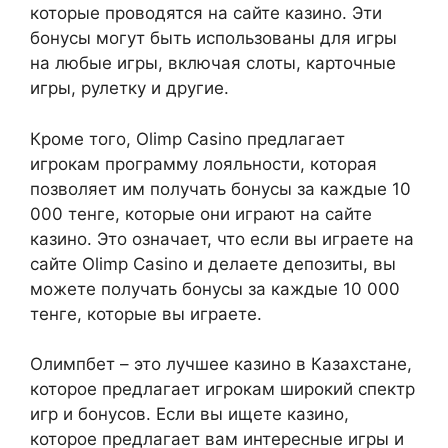
которые проводятся на сайте казино. Эти
бонусы могут быть использованы для игры
на любые игры, включая слоты, карточные
игры, рулетку и другие.
Кроме того, Olimp Casino предлагает
игрокам программу лояльности, которая
позволяет им получать бонусы за каждые 10
000 тенге, которые они играют на сайте
казино. Это означает, что если вы играете на
сайте Olimp Casino и делаете депозиты, вы
можете получать бонусы за каждые 10 000
тенге, которые вы играете.
Олимпбет – это лучшее казино в Казахстане,
которое предлагает игрокам широкий спектр
игр и бонусов. Если вы ищете казино,
которое предлагает вам интересные игры и