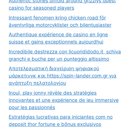
Authentic stories unfold around grizzlys quest
casino for seasoned players
Intressant fenomen kring chicken road för
äventyrliga motorcyklister och bilentusiaster
Authentique expérience de casino en ligne
suisse et gains exceptionnels aujourdhui
Incredibile destrezza con licuorididodo.it, schiva
granchi e buche per un punteggio altissimo
Αποτελεσματική διαχείριση ψηφιακού
μάρκετινγκ και https://spin-lander.com.gr για
ανάπτυξη πελατολογίου
Inouï, play jonny révèle des stratégies
innovantes et une expérience de jeu immersive
pour les passionnés
Estratégias lucrativas para iniciantes com no
deposit thor fortune e bônus exclusivos