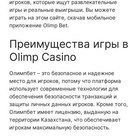
игроков, которые ищут развлекательные
игры и реальные выигрыши. Вы можете
играть на этом сайте, скачав мобильное
приложение Olimp Bet.
Преимущества игры в
Olimp Casino
Олимпбет – это безопасное и надежное
место для игроков, потому что платформа
использует современные технологии для
обеспечения безопасности транзакций и
защиты личных данных игроков. Кроме того,
Олимпбет имеет лицензию, выданную на
территории Казахстана, что обеспечивает
игрокам максимальную безопасность.