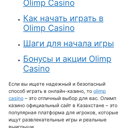
Olimp Casino
Как начать играть в
Olimp Casino
Шаги для начала игры
Бонусы и акции Olimp
Casino
Если вы ищете надежный и безопасный
способ играть в онлайн-казино, то
olimp
casino
– это отличный выбор для вас. Олимп
казино официальный сайт в Казахстане – это
популярная платформа для игроков, которые
ищут развлекательные игры и реальные
выигрыши.