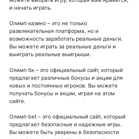
и начать играть.
Олимп казино – это не только
развлекательная платформа, но и
возможность заработать реальные деньги.
Вы можете играть за реальные деньги и
выиграть реальные выигрыши.
Олимп бк – это официальный сайт, который
предлагает различные бонусы и акции для
новых и постоянных игроков. Вы можете
получать бонусы и акции, играя на этом
сайте.
Олимп bet – это официальный сайт, который
предлагает безопасные и надежные игры.
Вы можете быть уверены в безопасности