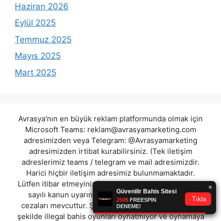
Haziran 2026
Eylül 2025
Temmuz 2025
Mayıs 2025
Mart 2025
Avrasya'nın en büyük reklam platformunda olmak için
Microsoft Teams:
reklam@avrasyamarketing.com
adresimizden veya Telegram: @Avrasyamarketing
adresimizden irtibat kurabilirsiniz. (Tek iletişim
adreslerimiz teams / telegram ve mail adresimizdir.
Harici hiçbir iletişim adresimiz bulunmamaktadır.
Lütfen itibar etmeyiniz.) Türkiye yasalarına göre 7258
sayılı kanun uyarınca yasa dışı bahis oynamanın
cezaları mevcuttur. Şu an bulunduğunuz site hiç bir
şekilde illegal bahis oyunları oynatmıyor ve oynamaya