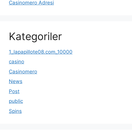
Casinomero Adresi
Kategoriler
1_lapapillote08.com_10000
casino
Casinomero
News
Post
public
Spins