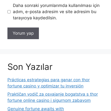
Daha sonraki yorumlarımda kullanılması için
adım, e-posta adresim ve site adresim bu
tarayıcıya kaydedilsin.
Son Yazılar
Prácticas estrategias para ganar con thor
fortune casino y optimizar tu inversión
Praktičan vodič za osvajanje bogatstva s thor
fortune online casino i sigurnom zabavom
Genuine fortune awaits with