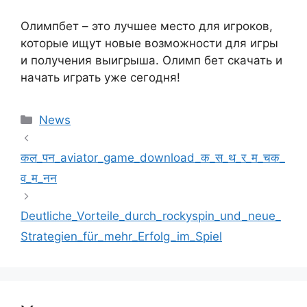
Олимпбет – это лучшее место для игроков,
которые ищут новые возможности для игры
и получения выигрыша. Олимп бет скачать и
начать играть уже сегодня!
Kategoriler
News
कल_पन_aviator_game_download_क_स_थ_र_म_चक_
व_म_नन
Deutliche_Vorteile_durch_rockyspin_und_neue_
Strategien_für_mehr_Erfolg_im_Spiel