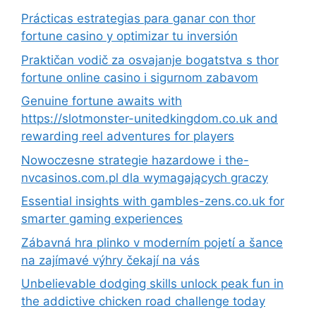
Prácticas estrategias para ganar con thor
fortune casino y optimizar tu inversión
Praktičan vodič za osvajanje bogatstva s thor
fortune online casino i sigurnom zabavom
Genuine fortune awaits with
https://slotmonster-unitedkingdom.co.uk and
rewarding reel adventures for players
Nowoczesne strategie hazardowe i the-
nvcasinos.com.pl dla wymagających graczy
Essential insights with gambles-zens.co.uk for
smarter gaming experiences
Zábavná hra plinko v moderním pojetí a šance
na zajímavé výhry čekají na vás
Unbelievable dodging skills unlock peak fun in
the addictive chicken road challenge today