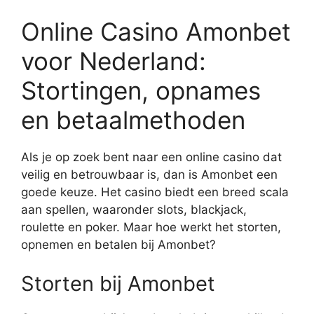
Online Casino Amonbet
voor Nederland:
Stortingen, opnames
en betaalmethoden
Als je op zoek bent naar een online casino dat
veilig en betrouwbaar is, dan is Amonbet een
goede keuze. Het casino biedt een breed scala
aan spellen, waaronder slots, blackjack,
roulette en poker. Maar hoe werkt het storten,
opnemen en betalen bij Amonbet?
Storten bij Amonbet