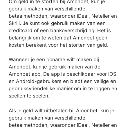
Om geld in te storten bij Amonbet, kun je
gebruik maken van verschillende
betaalmethoden, waaronder iDeal, Neteller en
Skrill. Je kunt ook gebruik maken van een
creditcard of een bankoverschrijding. Het is
belangrijk om te weten dat Amonbet geen
kosten berekent voor het storten van geld.
Wanneer je een opname wilt maken bij
Amonbet, kun je gebruik maken van de
Amonbet app. De app is beschikbaar voor iOS-
en Android-gebruikers en biedt een veilige en
gebruiksvriendelijke manier om in te loggen en
spellen te spelen.
Als je geld wilt uitbetalen bij Amonbet, kun je
gebruik maken van verschillende
betaalmethoden, waaronder iDeal, Neteller en