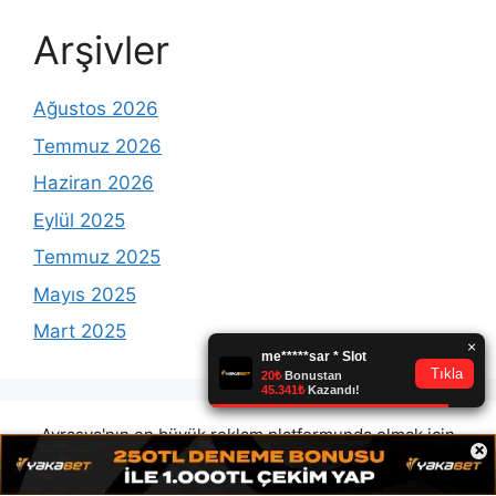
Arşivler
Ağustos 2026
Temmuz 2026
Haziran 2026
Eylül 2025
Temmuz 2025
Mayıs 2025
Mart 2025
Avrasya'nın en büyük reklam platformunda olmak için
×
Microsoft Teams:
reklam@avrasyamarketing.com
adresimizden veya Telegram: @Avrasyamarketing