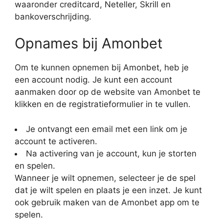
waaronder creditcard, Neteller, Skrill en
bankoverschrijding.
Opnames bij Amonbet
Om te kunnen opnemen bij Amonbet, heb je
een account nodig. Je kunt een account
aanmaken door op de website van Amonbet te
klikken en de registratieformulier in te vullen.
Je ontvangt een email met een link om je
account te activeren.
Na activering van je account, kun je storten
en spelen.
Wanneer je wilt opnemen, selecteer je de spel
dat je wilt spelen en plaats je een inzet. Je kunt
ook gebruik maken van de Amonbet app om te
spelen.