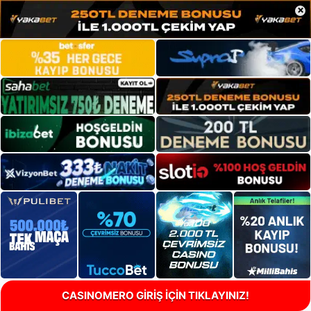
×
CASINOMERO GİRİŞ İÇİN TIKLAYINIZ!