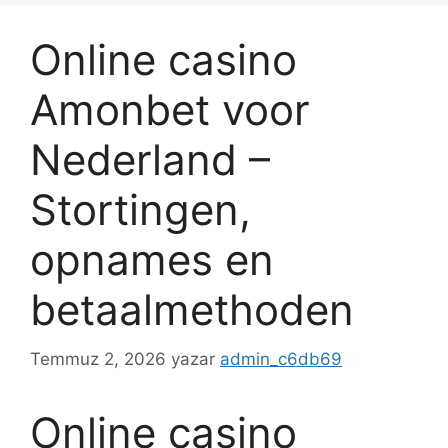
Online casino
Amonbet voor
Nederland –
Stortingen,
opnames en
betaalmethoden
Temmuz 2, 2026
yazar
admin_c6db69
Online casino