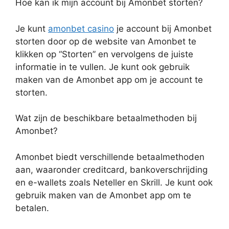
Hoe kan ik mijn account bij Amonbet storten?
Je kunt
amonbet casino
je account bij Amonbet
storten door op de website van Amonbet te
klikken op “Storten” en vervolgens de juiste
informatie in te vullen. Je kunt ook gebruik
maken van de Amonbet app om je account te
storten.
Wat zijn de beschikbare betaalmethoden bij
Amonbet?
Amonbet biedt verschillende betaalmethoden
aan, waaronder creditcard, bankoverschrijding
en e-wallets zoals Neteller en Skrill. Je kunt ook
gebruik maken van de Amonbet app om te
betalen.