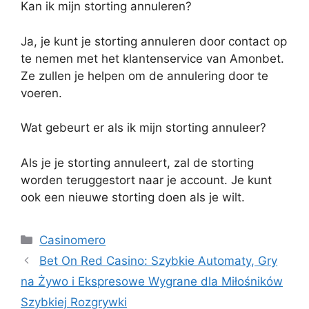
Kan ik mijn storting annuleren?
Ja, je kunt je storting annuleren door contact op
te nemen met het klantenservice van Amonbet.
Ze zullen je helpen om de annulering door te
voeren.
Wat gebeurt er als ik mijn storting annuleer?
Als je je storting annuleert, zal de storting
worden teruggestort naar je account. Je kunt
ook een nieuwe storting doen als je wilt.
Kategoriler
Casinomero
Bet On Red Casino: Szybkie Automaty, Gry
na Żywo i Ekspresowe Wygrane dla Miłośników
Szybkiej Rozgrywki