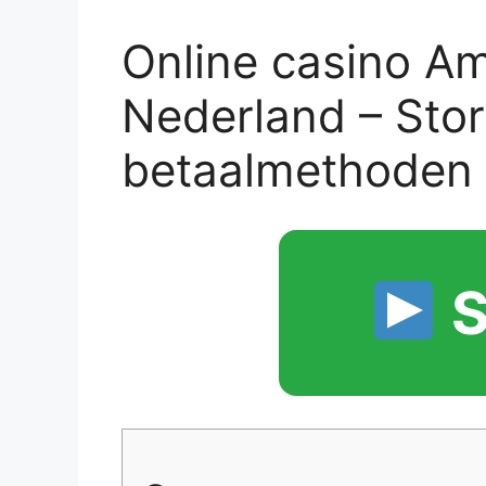
Online casino A
Nederland – Sto
betaalmethoden
S