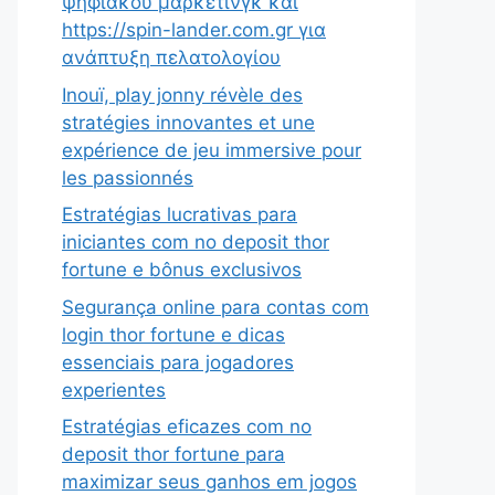
ψηφιακού μάρκετινγκ και
https://spin-lander.com.gr για
ανάπτυξη πελατολογίου
Inouï, play jonny révèle des
stratégies innovantes et une
expérience de jeu immersive pour
les passionnés
Estratégias lucrativas para
iniciantes com no deposit thor
fortune e bônus exclusivos
Segurança online para contas com
login thor fortune e dicas
essenciais para jogadores
experientes
Estratégias eficazes com no
deposit thor fortune para
maximizar seus ganhos em jogos