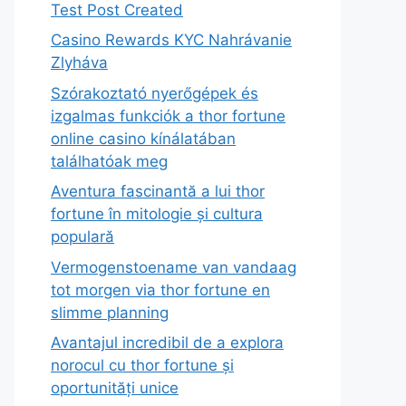
Test Post Created
Casino Rewards KYC Nahrávanie
Zlyháva
Szórakoztató nyerőgépek és
izgalmas funkciók a thor fortune
online casino kínálatában
találhatóak meg
Aventura fascinantă a lui thor
fortune în mitologie și cultura
populară
Vermogenstoename van vandaag
tot morgen via thor fortune en
slimme planning
Avantajul incredibil de a explora
norocul cu thor fortune și
oportunități unice