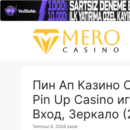
İçeriğe
atla
Пин Ап Казино 
Pin Up Casino и
Вход, Зеркало (
Temmuz 6, 2026
yazar