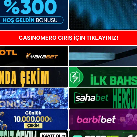
CASINOMERO GİRİŞ İÇİN TIKLAYINIZ!