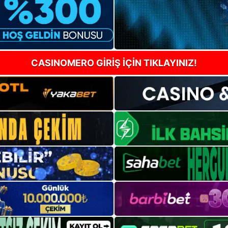
CASINOMERO GİRİŞ İÇİN TIKLAYINIZ!