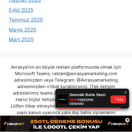
Haziran 2026
Eylül 2025
Temmuz 2025
Mayıs 2025
Mart 2025
Avrasya'nın en büyük reklam platformunda olmak için
Microsoft Teams:
reklam@avrasyamarketing.com
adresimizden veya Telegram: @Avrasyamarketing
adresimizden irtibat kurabilirsiniz. (Tek iletişim
adreslerimiz teams / telegram ve mail adresimizdir.
Harici hiçbir iletişim adresimiz bulunmamaktadır.
Lütfen itibar etmeyiniz.) Türkiye yasalarına göre 7258
sayılı kanun uyarınca yasa dışı bahis oynamanın
cezaları mevcuttur. Şu an bulunduğunuz site hiç bir
×
şekilde illegal bahis oyunları oynatmıyor ve oynamaya
aracı olmuyordur.
galabet
|
jupiterbahis
|
betmarko
|