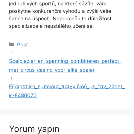
jednotlivých sportů, na které sázíte, vám
poskytne konkurenční výhodu a zvýší vaše
šance na úspěch. Nepodceňujte důležitost
specializace a neustálého učení se.
Kategoriler
Post
Spelplezier_en_spanning_combineren_perfect_
met_circus_casino_voor_elke_speler
Εξαιρετική_εμπειρία_παιχνιδιού_με_την_22bet_
κ-8480070
Yorum yapın