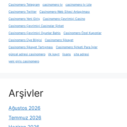
Casinomero Telegram
casinomero tv
casinomero tv izle
Casinomero Twitter
Casinomero Web Sitesi Anlaşılması
Casinomero Yeni Giriş
Casinomero Çevrimiçi Casino
Casinomero Çevrimiçi Casinolar Şirket
Casinomero Çevrimiçi Oyunlar Bahis
Casinomero Özel Kuponlar
Casinomero Üye Bilgisi
Casinomero Şikayet
Casinomero Şikayet Tartışması
Casinomero Şirketi Para İşler
güncel adresi casinomero
i̇lk kayıt
lisans
site adresi
yeni giris casinomero
Arşivler
Ağustos 2026
Temmuz 2026