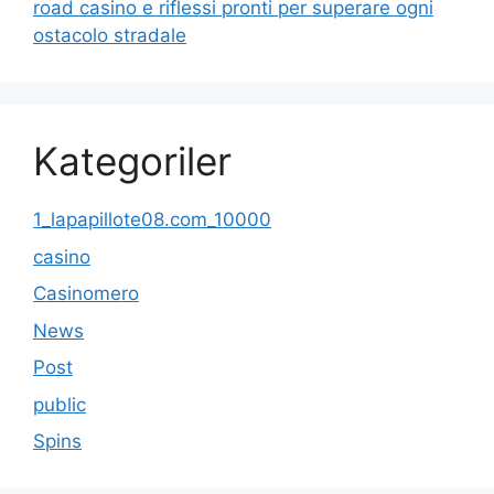
road casino e riflessi pronti per superare ogni
ostacolo stradale
Kategoriler
1_lapapillote08.com_10000
casino
Casinomero
News
Post
public
Spins