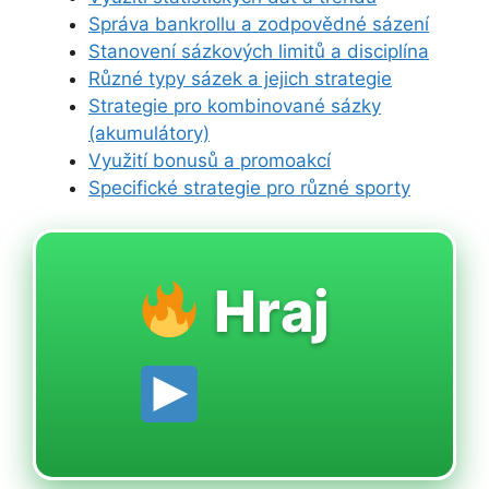
Správa bankrollu a zodpovědné sázení
Stanovení sázkových limitů a disciplína
Různé typy sázek a jejich strategie
Strategie pro kombinované sázky
(akumulátory)
Využití bonusů a promoakcí
Specifické strategie pro různé sporty
Hraj