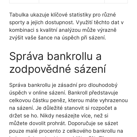
Tabulka ukazuje klíčové statistiky pro různé
sporty a jejich dostupnost. Využití těchto dat v
kombinaci s kvalitní analýzou může výrazně
zvýšit vaše šance na úspěch při sázení.
Správa bankrollu a
zodpovědné sázení
Správa bankrollu je zásadní pro dlouhodobý
úspěch v online sázení. Bankroll představuje
celkovou částku peněz, kterou máte vyhrazenou
na sázení. Je důležité stanovit si rozpočet a
držet se ho. Nikdy nesázejte více, než si
můžete dovolit prohrát. Doporučuje se sázet
pouze malé procento z celkového bankrollu na