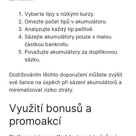
Vyberte tipy s nízkými kurzy.
Omezte počet tipů v akumulátoru.
Analyzujte každý tip pečlivě.
Sázejte akumulátory pouze s malou
částkou bankrollu.
Považujte akumulátory za doplňkovou
sázku.
Dodržováním těchto doporučení můžete zvýšit
své šance na úspěch při sázení akumulátorů a
minimalizovat riziko ztráty.
Využití bonusů a
promoakcí