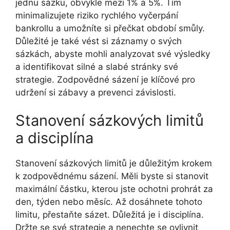
jednu sázku, obvykle mezi 1% a 5%. Tím
minimalizujete riziko rychlého vyčerpání
bankrollu a umožníte si přečkat období smůly.
Důležité je také vést si záznamy o svých
sázkách, abyste mohli analyzovat své výsledky
a identifikovat silné a slabé stránky své
strategie. Zodpovědné sázení je klíčové pro
udržení si zábavy a prevenci závislosti.
Stanovení sázkových limitů
a disciplína
Stanovení sázkových limitů je důležitým krokem
k zodpovědnému sázení. Měli byste si stanovit
maximální částku, kterou jste ochotni prohrát za
den, týden nebo měsíc. Až dosáhnete tohoto
limitu, přestaňte sázet. Důležitá je i disciplína.
Držte se své strategie a nenechte se ovlivnit