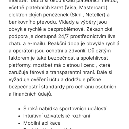
mostbet nabízí širokou škálu platebních metod,
včetně platebních karet (Visa, Mastercard),
elektronických peněženek (Skrill, Neteller) a
bankovního převodu. Vklady a výběry jsou
obvykle rychlé a bezproblémové. Zákaznická
podpora je dostupná 24/7 prostřednictvím live
chatu a e-mailu. Reakční doba je obvykle rychlá
a operátoři jsou ochotni a zdvořilí. Důležitým
faktorem je také bezpečnost a spolehlivost
platformy. mostbet má platnou licenci, která
zaručuje férové a transparentní hraní. Dále si
vyžaduje ověření účtu a dodržuje přísné
bezpečnostní standardy pro ochranu osobních
a finančních údajů.
Široká nabídka sportovních událostí
Intuitivní uživatelské rozhraní
Mobilní aplikace