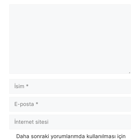
Yorum
İsim
E-
posta
İnternet
sitesi
Daha sonraki yorumlarımda kullanılması için