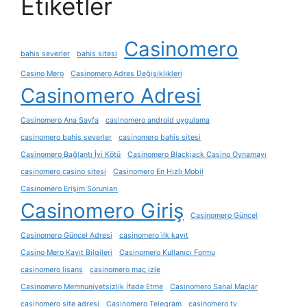
Etiketler
Casinomero
bahis severler
bahis sitesi
Casino Mero
Casinomero Adres Değişiklikleri
Casinomero Adresi
Casinomero Ana Sayfa
casinomero android uygulama
casinomero bahis severler
casinomero bahis sitesi
Casinomero Bağlantı İyi Kötü
Casinomero Blackjack Casino Oynamayı
casinomero casino sitesi
Casinomero En Hızlı Mobil
Casinomero Erişim Sorunları
Casinomero Giriş
Casinomero Güncel
Casinomero Güncel Adresi
casinomero i̇lk kayıt
Casino Mero Kayıt Bilgileri
Casinomero Kullanıcı Formu
casinomero lisans
casinomero maç izle
Casinomero Memnuniyetsizlik İfade Etme
Casinomero Sanal Maçlar
casinomero site adresi
Casinomero Telegram
casinomero tv