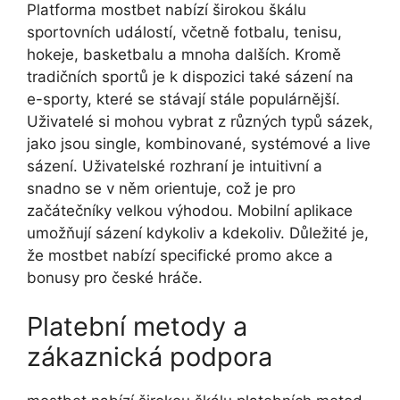
Platforma mostbet nabízí širokou škálu
sportovních událostí, včetně fotbalu, tenisu,
hokeje, basketbalu a mnoha dalších. Kromě
tradičních sportů je k dispozici také sázení na
e-sporty, které se stávají stále populárnější.
Uživatelé si mohou vybrat z různých typů sázek,
jako jsou single, kombinované, systémové a live
sázení. Uživatelské rozhraní je intuitivní a
snadno se v něm orientuje, což je pro
začátečníky velkou výhodou. Mobilní aplikace
umožňují sázení kdykoliv a kdekoliv. Důležité je,
že mostbet nabízí specifické promo akce a
bonusy pro české hráče.
Platební metody a
zákaznická podpora