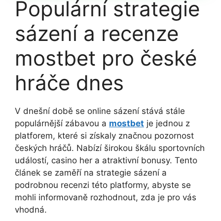
Populární strategie
sázení a recenze
mostbet pro české
hráče dnes
V dnešní době se online sázení stává stále
populárnější zábavou a
mostbet
je jednou z
platforem, které si získaly značnou pozornost
českých hráčů. Nabízí širokou škálu sportovních
událostí, casino her a atraktivní bonusy. Tento
článek se zaměří na strategie sázení a
podrobnou recenzi této platformy, abyste se
mohli informovaně rozhodnout, zda je pro vás
vhodná.