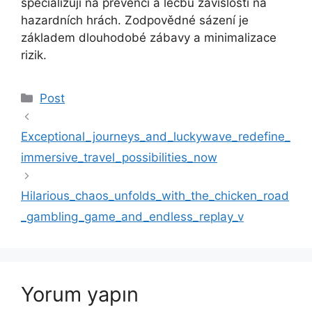
specializují na prevenci a léčbu závislosti na
hazardních hrách. Zodpovědné sázení je
základem dlouhodobé zábavy a minimalizace
rizik.
Kategoriler
Post
Exceptional_journeys_and_luckywave_redefine_
immersive_travel_possibilities_now
Hilarious_chaos_unfolds_with_the_chicken_road
_gambling_game_and_endless_replay_v
Yorum yapın