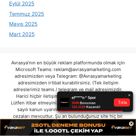
Eylül 2025
Temmuz 2025
Mayıs 2025
Mart 2025
Avrasya'nın en büyük reklam platformunda olmak için
Microsoft Teams:
reklam@avrasyamarketing.com
adresimizden veya Telegram: @Avrasyamarketing
adresimizden irtibat kurabilirsiniz. (Tek iletişim
adreslerimiz teams / telegram ve mail adresimizdir.
Harici hiçbir iletişim adresimiz bulunmamaktadır.
Lütfen itibar etmeyiniz.) Türkiye yasalarına göre 7258
sayılı kanun uyarınca yasa dışı bahis oynamanın
cezaları mevcuttur. Şu an bulunduğunuz site hiç bir
şekilde illegal bahis oyunları oynatmıyor ve oynamaya
×
aracı olmuyordur.
galabet
|
jupiterbahis
|
betmarko
|