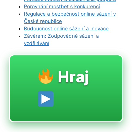
Porovnání mostbet s konkurencí
Regulace a bezpečnost online sázení v
České republice
Budoucnost online sázení a inovace
Závěrem: Zodpovědné sázení a
vzdělávání
Hraj