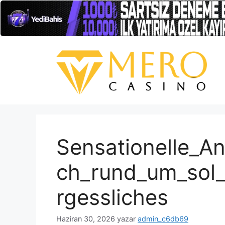
İçeriğe
atla
Sensationelle_A
ch_rund_um_sol_
rgessliches
Haziran 30, 2026
yazar
admin_c6db69