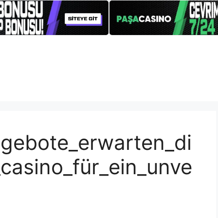
ngebote_erwarten_di
casino_für_ein_unve