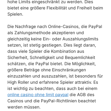
hohe Limits eingeschränkt zu werden. Dies
bietet eine größere Flexibilität und Freiheit beim
Spielen.
Die Nachfrage nach Online-Casinos, die PayPal
als Zahlungsmethode akzeptieren und
gleichzeitig keine Ein- oder Auszahlungslimits
setzen, ist stetig gestiegen. Dies liegt daran,
dass viele Spieler die Kombination aus
Sicherheit, Schnelligkeit und Bequemlichkeit
schätzen, die PayPal bietet. Die Möglichkeit,
größere Beträge ohne Einschränkungen
einzuzahlen und auszuzahlen, ist besonders für
High Roller und erfahrene Spieler attraktiv. Es
ist wichtig zu beachten, dass auch bei einem
online casino ohne limit paypal
die AGB des
Casinos und die PayPal-Richtlinien beachtet
werden müssen.