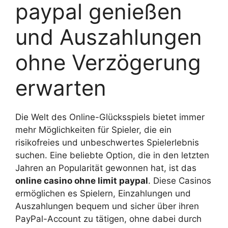
paypal genießen
und Auszahlungen
ohne Verzögerung
erwarten
Die Welt des Online-Glücksspiels bietet immer
mehr Möglichkeiten für Spieler, die ein
risikofreies und unbeschwertes Spielerlebnis
suchen. Eine beliebte Option, die in den letzten
Jahren an Popularität gewonnen hat, ist das
online casino ohne limit paypal
. Diese Casinos
ermöglichen es Spielern, Einzahlungen und
Auszahlungen bequem und sicher über ihren
PayPal-Account zu tätigen, ohne dabei durch