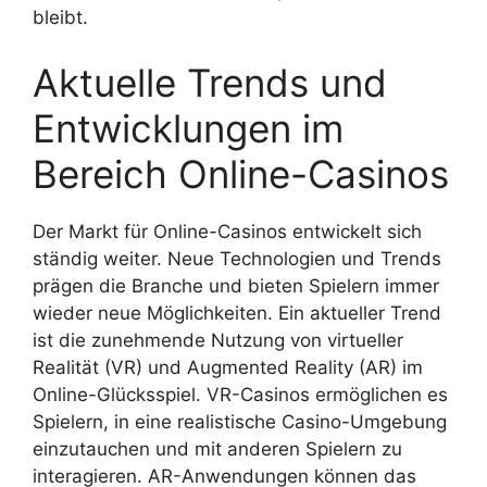
bleibt.
Aktuelle Trends und
Entwicklungen im
Bereich Online-Casinos
Der Markt für Online-Casinos entwickelt sich
ständig weiter. Neue Technologien und Trends
prägen die Branche und bieten Spielern immer
wieder neue Möglichkeiten. Ein aktueller Trend
ist die zunehmende Nutzung von virtueller
Realität (VR) und Augmented Reality (AR) im
Online-Glücksspiel. VR-Casinos ermöglichen es
Spielern, in eine realistische Casino-Umgebung
einzutauchen und mit anderen Spielern zu
interagieren. AR-Anwendungen können das