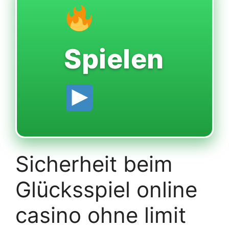
Spielen
Sicherheit beim
Glücksspiel online
casino ohne limit