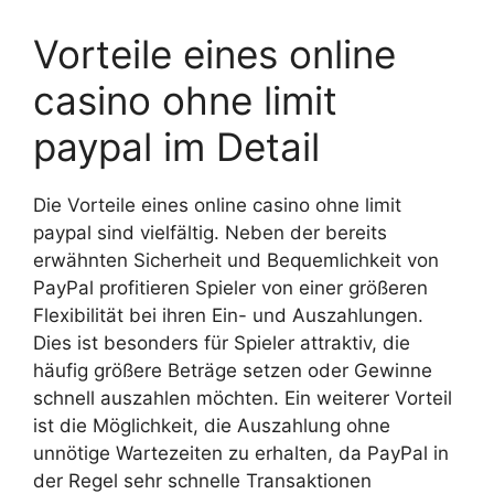
Vorteile eines online
casino ohne limit
paypal im Detail
Die Vorteile eines online casino ohne limit
paypal sind vielfältig. Neben der bereits
erwähnten Sicherheit und Bequemlichkeit von
PayPal profitieren Spieler von einer größeren
Flexibilität bei ihren Ein- und Auszahlungen.
Dies ist besonders für Spieler attraktiv, die
häufig größere Beträge setzen oder Gewinne
schnell auszahlen möchten. Ein weiterer Vorteil
ist die Möglichkeit, die Auszahlung ohne
unnötige Wartezeiten zu erhalten, da PayPal in
der Regel sehr schnelle Transaktionen