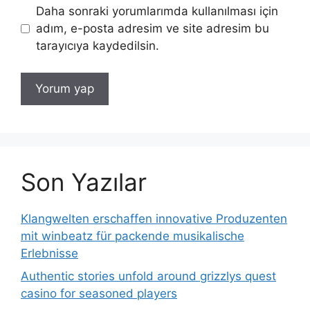
Daha sonraki yorumlarımda kullanılması için
adım, e-posta adresim ve site adresim bu
tarayıcıya kaydedilsin.
Son Yazılar
Klangwelten erschaffen innovative Produzenten
mit winbeatz für packende musikalische
Erlebnisse
Authentic stories unfold around grizzlys quest
casino for seasoned players