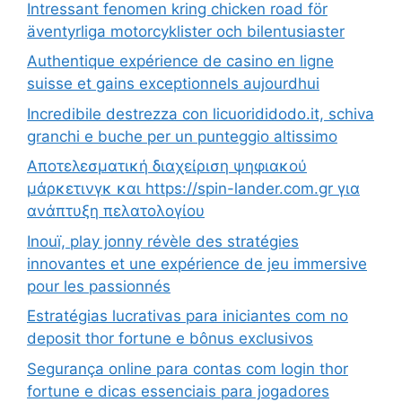
Intressant fenomen kring chicken road för
äventyrliga motorcyklister och bilentusiaster
Authentique expérience de casino en ligne
suisse et gains exceptionnels aujourdhui
Incredibile destrezza con licuorididodo.it, schiva
granchi e buche per un punteggio altissimo
Αποτελεσματική διαχείριση ψηφιακού
μάρκετινγκ και https://spin-lander.com.gr για
ανάπτυξη πελατολογίου
Inouï, play jonny révèle des stratégies
innovantes et une expérience de jeu immersive
pour les passionnés
Estratégias lucrativas para iniciantes com no
deposit thor fortune e bônus exclusivos
Segurança online para contas com login thor
fortune e dicas essenciais para jogadores