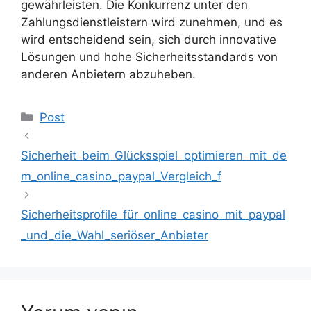
gewährleisten. Die Konkurrenz unter den
Zahlungsdienstleistern wird zunehmen, und es
wird entscheidend sein, sich durch innovative
Lösungen und hohe Sicherheitsstandards von
anderen Anbietern abzuheben.
Kategoriler
Post
Sicherheit_beim_Glücksspiel_optimieren_mit_de
m_online_casino_paypal_Vergleich_f
Sicherheitsprofile_für_online_casino_mit_paypal
_und_die_Wahl_seriöser_Anbieter