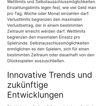
Wettlimits und Selbstausschlussmöglichkeiten.
Einzahlungslimits legen fest, wie viel Geld man
pro Tag, Woche oder Monat einzahlen darf.
Verlustlimits begrenzen den maximalen
Verlustbetrag, der in einem bestimmten
Zeitraum erreicht werden darf. Wettlimits
begrenzen den maximalen Einsatz pro
Spielrunde. Selbstausschlussmöglichkeiten
ermöglichen es den Spielern, sich für einen
bestimmten Zeitraum oder dauerhaft von den
Glücksspielen auszuschließen.
Innovative Trends und
zukünftige
Entwicklungen