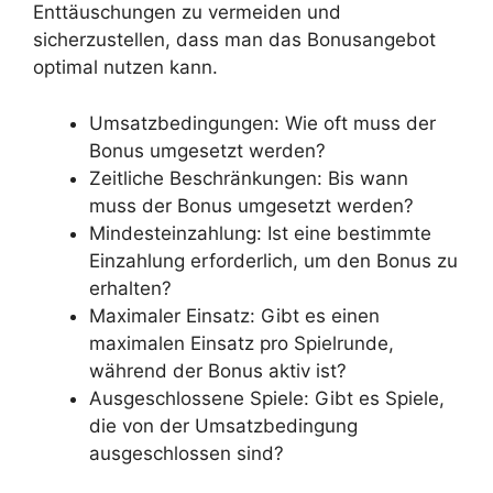
Enttäuschungen zu vermeiden und
sicherzustellen, dass man das Bonusangebot
optimal nutzen kann.
Umsatzbedingungen: Wie oft muss der
Bonus umgesetzt werden?
Zeitliche Beschränkungen: Bis wann
muss der Bonus umgesetzt werden?
Mindesteinzahlung: Ist eine bestimmte
Einzahlung erforderlich, um den Bonus zu
erhalten?
Maximaler Einsatz: Gibt es einen
maximalen Einsatz pro Spielrunde,
während der Bonus aktiv ist?
Ausgeschlossene Spiele: Gibt es Spiele,
die von der Umsatzbedingung
ausgeschlossen sind?