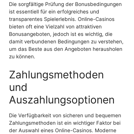
Die sorgfältige Prüfung der Bonusbedingungen
ist essentiell für ein erfolgreiches und
transparentes Spielerlebnis. Online-Casinos
bieten oft eine Vielzahl von attraktiven
Bonusangeboten, jedoch ist es wichtig, die
damit verbundenen Bedingungen zu verstehen,
um das Beste aus den Angeboten herausholen
zu können.
Zahlungsmethoden
und
Auszahlungsoptionen
Die Verfügbarkeit von sicheren und bequemen
Zahlungsmethoden ist ein wichtiger Faktor bei
der Auswahl eines Online-Casinos. Moderne