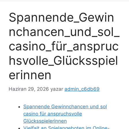
Spannende_Gewin
nchancen_und_sol_
casino_für_anspruc
hsvolle_Glücksspiel
erinnen
Haziran 29, 2026
yazar
admin_c6db69
Spannende Gewinnchancen und sol
casino für anspruchsvolle
Glücksspielerinnen
Vielfalt an Spielangeboten im Online-