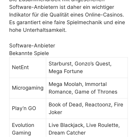
Software-Anbietern ist daher ein wichtiger
Indikator für die Qualität eines Online-Casinos.
Es garantiert eine faire Spielmechanik und eine
hohe Unterhaltsamkeit.
Software-Anbieter
Bekannte Spiele
Starburst, Gonzo’s Quest,
NetEnt
Mega Fortune
Mega Moolah, Immortal
Microgaming
Romance, Game of Thrones
Book of Dead, Reactoonz, Fire
Play’n GO
Joker
Evolution
Live Blackjack, Live Roulette,
Gaming
Dream Catcher