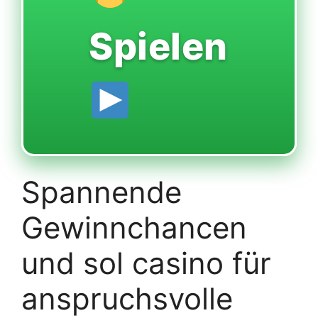
Spielen
Spannende
Gewinnchancen
und sol casino für
anspruchsvolle