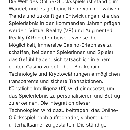
Die Welt des Online-Glücksspiels ist ständig im
Wandel, und es gibt eine Reihe von innovativen
Trends und zukünftigen Entwicklungen, die das
Spielerlebnis in den kommenden Jahren prägen
werden. Virtual Reality (VR) und Augmented
Reality (AR) bieten beispielsweise die
Möglichkeit, immersive Casino-Erlebnisse zu
schaffen, bei denen Spielerinnen und Spieler
das Gefühl haben, sich tatsächlich in einem
echten Casino zu befinden. Blockchain-
Technologie und Kryptowährungen ermöglichen
transparente und sichere Transaktionen.
Künstliche Intelligenz (KI) wird eingesetzt, um
das Spielerlebnis zu personalisieren und Betrug
zu erkennen. Die Integration dieser
Technologien wird dazu beitragen, das Online-
Glücksspiel noch aufregender, sicherer und
unterhaltsamer zu gestalten. Die ständige