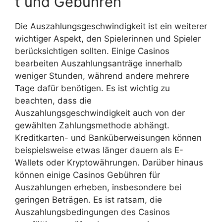
t und Gebühren
Die Auszahlungsgeschwindigkeit ist ein weiterer
wichtiger Aspekt, den Spielerinnen und Spieler
berücksichtigen sollten. Einige Casinos
bearbeiten Auszahlungsanträge innerhalb
weniger Stunden, während andere mehrere
Tage dafür benötigen. Es ist wichtig zu
beachten, dass die
Auszahlungsgeschwindigkeit auch von der
gewählten Zahlungsmethode abhängt.
Kreditkarten- und Banküberweisungen können
beispielsweise etwas länger dauern als E-
Wallets oder Kryptowährungen. Darüber hinaus
können einige Casinos Gebühren für
Auszahlungen erheben, insbesondere bei
geringen Beträgen. Es ist ratsam, die
Auszahlungsbedingungen des Casinos