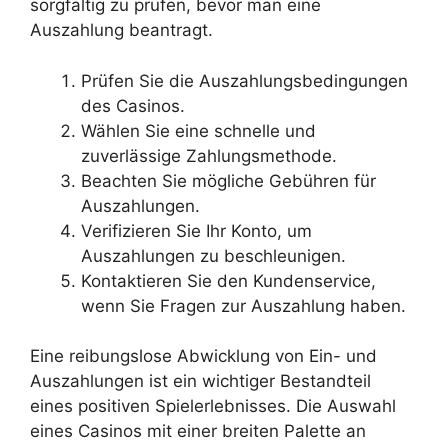
sorgfältig zu prüfen, bevor man eine
Auszahlung beantragt.
Prüfen Sie die Auszahlungsbedingungen
des Casinos.
Wählen Sie eine schnelle und
zuverlässige Zahlungsmethode.
Beachten Sie mögliche Gebühren für
Auszahlungen.
Verifizieren Sie Ihr Konto, um
Auszahlungen zu beschleunigen.
Kontaktieren Sie den Kundenservice,
wenn Sie Fragen zur Auszahlung haben.
Eine reibungslose Abwicklung von Ein- und
Auszahlungen ist ein wichtiger Bestandteil
eines positiven Spielerlebnisses. Die Auswahl
eines Casinos mit einer breiten Palette an