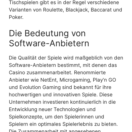
Tischspielen gibt es in der Regel verschiedene
Varianten von Roulette, Blackjack, Baccarat und
Poker.
Die Bedeutung von
Software-Anbietern
Die Qualität der Spiele wird maßgeblich von den
Software-Anbietern bestimmt, mit denen das
Casino zusammenarbeitet. Renommierte
Anbieter wie NetEnt, Microgaming, Play'n GO
und Evolution Gaming sind bekannt für ihre
hochwertigen und innovativen Spiele. Diese
Unternehmen investieren kontinuierlich in die
Entwicklung neuer Technologien und
Spielkonzepte, um den Spielerinnen und
Spielern ein optimales Spielerlebnis zu bieten.
Die Zusammenarbeit mit angesehenen