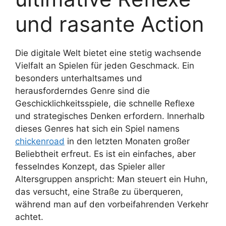
und rasante Action
Die digitale Welt bietet eine stetig wachsende
Vielfalt an Spielen für jeden Geschmack. Ein
besonders unterhaltsames und
herausforderndes Genre sind die
Geschicklichkeitsspiele, die schnelle Reflexe
und strategisches Denken erfordern. Innerhalb
dieses Genres hat sich ein Spiel namens
chickenroad
in den letzten Monaten großer
Beliebtheit erfreut. Es ist ein einfaches, aber
fesselndes Konzept, das Spieler aller
Altersgruppen anspricht: Man steuert ein Huhn,
das versucht, eine Straße zu überqueren,
während man auf den vorbeifahrenden Verkehr
achtet.