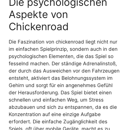
Die psychologischen
Aspekte von
Chickenroad
Die Faszination von chickenroad liegt nicht nur
im einfachen Spielprinzip, sondern auch in den
psychologischen Elementen, die das Spiel so
fesselnd machen. Der ständige Adrenalinstoß,
der durch das Ausweichen vor den Fahrzeugen
entsteht, aktiviert das Belohnungssystem im
Gehirn und sorgt für ein angenehmes Gefühl
der Herausforderung. Das Spiel bietet einen
schnellen und einfachen Weg, um Stress
abzubauen und sich zu entspannen, da es die
Konzentration auf eine einzige Aufgabe
erfordert. Die einfache Zugänglichkeit des
Spiels, oft über mobile Geräte, macht es zu