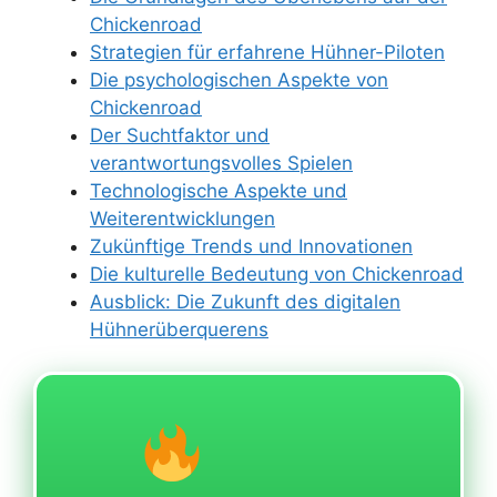
Chickenroad
Strategien für erfahrene Hühner-Piloten
Die psychologischen Aspekte von
Chickenroad
Der Suchtfaktor und
verantwortungsvolles Spielen
Technologische Aspekte und
Weiterentwicklungen
Zukünftige Trends und Innovationen
Die kulturelle Bedeutung von Chickenroad
Ausblick: Die Zukunft des digitalen
Hühnerüberquerens