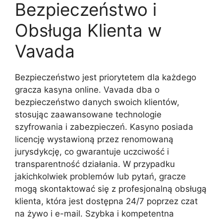
Bezpieczeństwo i
Obsługa Klienta w
Vavada
Bezpieczeństwo jest priorytetem dla każdego
gracza kasyna online. Vavada dba o
bezpieczeństwo danych swoich klientów,
stosując zaawansowane technologie
szyfrowania i zabezpieczeń. Kasyno posiada
licencję wystawioną przez renomowaną
jurysdykcję, co gwarantuje uczciwość i
transparentność działania. W przypadku
jakichkolwiek problemów lub pytań, gracze
mogą skontaktować się z profesjonalną obsługą
klienta, która jest dostępna 24/7 poprzez czat
na żywo i e-mail. Szybka i kompetentna