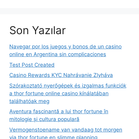
Son Yazılar
Navegar por los juegos y bonos de un casino
online en Argentina sin complicaciones
Test Post Created
Casino Rewards KYC Nahrávanie Zlyháva
Szórakoztató nyerőgépek és izgalmas funkciók
a thor fortune online casino kínálatában
találhatóak meg
Aventura fascinantă a lui thor fortune în
mitologie și cultura populară
Vermogenstoename van vandaag tot morgen
via thor fortune en slimme planning