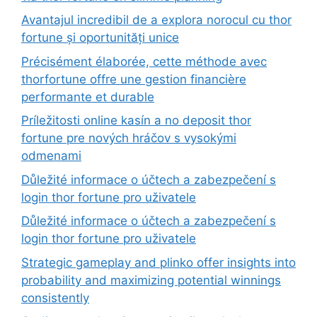
Avantajul incredibil de a explora norocul cu thor
fortune și oportunități unice
Précisément élaborée, cette méthode avec
thorfortune offre une gestion financière
performante et durable
Príležitosti online kasín a no deposit thor
fortune pre nových hráčov s vysokými
odmenami
Důležité informace o účtech a zabezpečení s
login thor fortune pro uživatele
Důležité informace o účtech a zabezpečení s
login thor fortune pro uživatele
Strategic gameplay and plinko offer insights into
probability and maximizing potential winnings
consistently