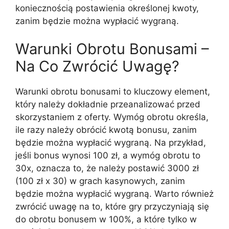
koniecznością postawienia określonej kwoty,
zanim będzie można wypłacić wygraną.
Warunki Obrotu Bonusami –
Na Co Zwrócić Uwagę?
Warunki obrotu bonusami to kluczowy element,
który należy dokładnie przeanalizować przed
skorzystaniem z oferty. Wymóg obrotu określa,
ile razy należy obrócić kwotą bonusu, zanim
będzie można wypłacić wygraną. Na przykład,
jeśli bonus wynosi 100 zł, a wymóg obrotu to
30x, oznacza to, że należy postawić 3000 zł
(100 zł x 30) w grach kasynowych, zanim
będzie można wypłacić wygraną. Warto również
zwrócić uwagę na to, które gry przyczyniają się
do obrotu bonusem w 100%, a które tylko w