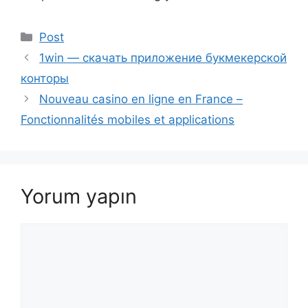
Kategoriler
Post
1win — скачать приложение букмекерской
конторы
Nouveau casino en ligne en France –
Fonctionnalités mobiles et applications
Yorum yapın
Yorum