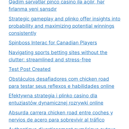
Qədim sərvətlər pinco casino ilə açılır, hər
fırlanma yeni şansdır
Strategic gameplay and plinko offer insights into
probability and maximizing potential winnings
consistently
Spinboss Interac for Canadian Players
Navigating sports betting sites without the
clutter: streamlined and stress-free
Test Post Created
Obstáculos desafiadores com chicken road
para testar seus reflexos e habilidades online
Efektywna strategia i plinko casino dla
entuzjastów dynamicznej rozrywki online
Absurda carrera chicken road entre coches y
nervios de acero para sobrevivir al tráfico