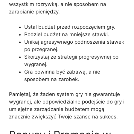
wszystkim rozrywką, a nie sposobem na
zarabianie pieniędzy.
Ustal budżet przed rozpoczęciem gry.
Podziel budżet na mniejsze stawki.
Unikaj agresywnego podnoszenia stawek
po przegranej.
Skorzystaj ze strategii progresywnej po
wygranej.
Gra powinna być zabawą, a nie
sposobem na zarobek.
Pamiętaj, że żaden system gry nie gwarantuje
wygranej, ale odpowiedzialne podejście do gry i
umiejętne zarządzanie budżetem mogą
znacznie zwiększyć Twoje szanse na sukces.