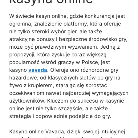
W świecie kasyn online, gdzie konkurencja jest
ogromna, znalezienie platformy, która oferuje
nie tylko szeroki wybór gier, ale także
atrakcyjne bonusy i bezpieczne środowisko gry,
może być prawdziwym wyzwaniem. Jedną z
propozycji, która zyskuje coraz większą
popularność wśród graczy w Polsce, jest
kasyno
vavada
. Oferuje ono różnorodne gry
hazardowe, od klasycznych slotów po gry na
żywo z krupierem, starając się sprostać
oczekiwaniom nawet najbardziej wymagających
użytkowników. Kluczem do sukcesu w kasynie
online jest nie tylko szczęście, ale także
strategia i odpowiednie podejście do gry.
Kasyno online Vavada, dzięki swojej intuicyjnej