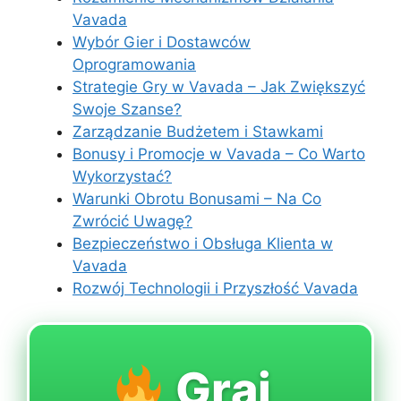
Vavada
Wybór Gier i Dostawców
Oprogramowania
Strategie Gry w Vavada – Jak Zwiększyć
Swoje Szanse?
Zarządzanie Budżetem i Stawkami
Bonusy i Promocje w Vavada – Co Warto
Wykorzystać?
Warunki Obrotu Bonusami – Na Co
Zwrócić Uwagę?
Bezpieczeństwo i Obsługa Klienta w
Vavada
Rozwój Technologii i Przyszłość Vavada
Graj